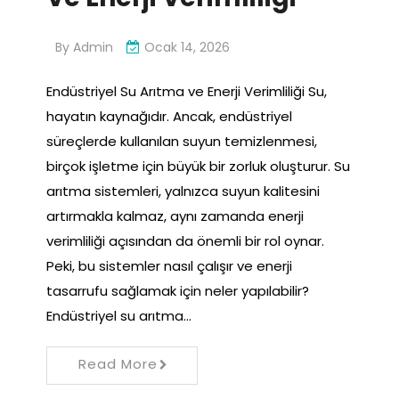
By
Admin
Ocak 14, 2026
Endüstriyel Su Arıtma ve Enerji Verimliliği Su,
hayatın kaynağıdır. Ancak, endüstriyel
süreçlerde kullanılan suyun temizlenmesi,
birçok işletme için büyük bir zorluk oluşturur. Su
arıtma sistemleri, yalnızca suyun kalitesini
artırmakla kalmaz, aynı zamanda enerji
verimliliği açısından da önemli bir rol oynar.
Peki, bu sistemler nasıl çalışır ve enerji
tasarrufu sağlamak için neler yapılabilir?
Endüstriyel su arıtma…
Read More