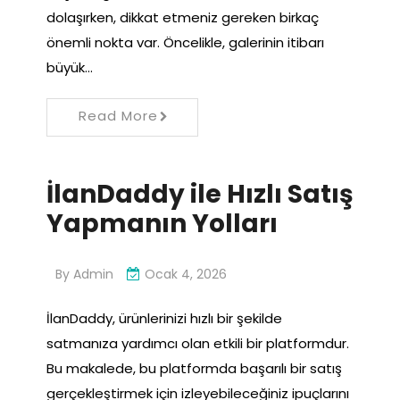
dolaşırken, dikkat etmeniz gereken birkaç
önemli nokta var. Öncelikle, galerinin itibarı
büyük…
Read More
İlanDaddy ile Hızlı Satış
Yapmanın Yolları
By
Admin
Ocak 4, 2026
İlanDaddy, ürünlerinizi hızlı bir şekilde
satmanıza yardımcı olan etkili bir platformdur.
Bu makalede, bu platformda başarılı bir satış
gerçekleştirmek için izleyebileceğiniz ipuçlarını