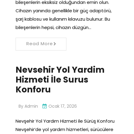
bileşenlerin eksiksiz olduğundan emin olun.
Cihazın yanında genellikle bir güç adaptörü,
şarj kablosu ve kullanım kılavuzu bulunur. Bu
bileşenlerin hepsi, cihazın düzgün…
Read More
Nevsehir Yol Yardim
Hizmeti İle Surus
Konforu
By
Admin
Ocak 17, 2026
Nevşehir Yol Yardım Hizmeti ile Sürüş Konforu
Nevşehir’de yol yardım hizmetleri, sürücülere