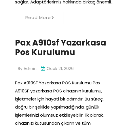
sağlar. Adaptörlerimiz hakkında birkaç önemli…
Read More
Pax A910sf Yazarkasa
Pos Kurulumu
By
Admin
Ocak 21, 2026
Pax A910SF Yazarkasa POS Kurulumu Pax
A910SF yazarkasa POS cihazının kurulumu,
işletmeler için hayati bir adımdır. Bu süreç,
doğru bir şekilde yapılmadığında, günlük
işlemlerinizi olumsuz etkileyebilir. İlk olarak,
cihazınızı kutusundan çıkarın ve tüm