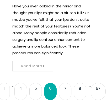
Have you ever looked in the mirror and
thought your lips might be a bit too full? Or
maybe you’ve felt that your lips don’t quite
match the rest of your features? You’re not
alone! Many people consider lip reduction
surgery and lip contour enhancement to
achieve a more balanced look. These
procedures can significantly…
Read More
…
…
6
1
4
5
7
8
57