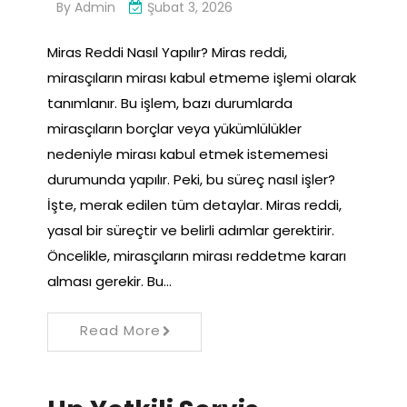
By
Admin
Şubat 3, 2026
Miras Reddi Nasıl Yapılır? Miras reddi,
mirasçıların mirası kabul etmeme işlemi olarak
tanımlanır. Bu işlem, bazı durumlarda
mirasçıların borçlar veya yükümlülükler
nedeniyle mirası kabul etmek istememesi
durumunda yapılır. Peki, bu süreç nasıl işler?
İşte, merak edilen tüm detaylar. Miras reddi,
yasal bir süreçtir ve belirli adımlar gerektirir.
Öncelikle, mirasçıların mirası reddetme kararı
alması gerekir. Bu…
Read More