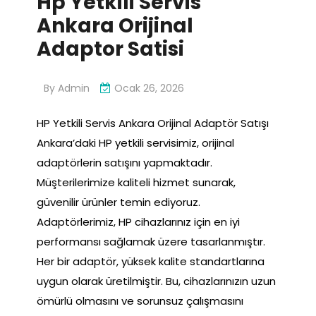
Hp Yetkili Servis
Ankara Orijinal
Adaptor Satisi
By
Admin
Ocak 26, 2026
HP Yetkili Servis Ankara Orijinal Adaptör Satışı
Ankara’daki HP yetkili servisimiz, orijinal
adaptörlerin satışını yapmaktadır.
Müşterilerimize kaliteli hizmet sunarak,
güvenilir ürünler temin ediyoruz.
Adaptörlerimiz, HP cihazlarınız için en iyi
performansı sağlamak üzere tasarlanmıştır.
Her bir adaptör, yüksek kalite standartlarına
uygun olarak üretilmiştir. Bu, cihazlarınızın uzun
ömürlü olmasını ve sorunsuz çalışmasını