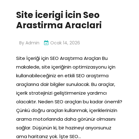
Site İcerigi İcin Seo
Arastirma Araclari
By
Admin
Ocak 14, 2026
Site İçeriği için SEO Araştırma Araçları Bu
makalede, site içeriğinin optimizasyonu için
kullanabileceğiniz en etkili SEO araştırma
araçlarına dair bilgiler sunulacak. Bu araçlar,
içerik stratejinizi geliştirmenize yardımcı
olacaktır. Neden SEO araçları bu kadar önemli?
Çünkü doğru araçları kullanmak, içeriklerinizin
arama motorlarında daha görünür olmasını
sağlar. Düşünün ki, bir hazineyi arıyorsunuz
ama haritanız yok. İşte SEO…