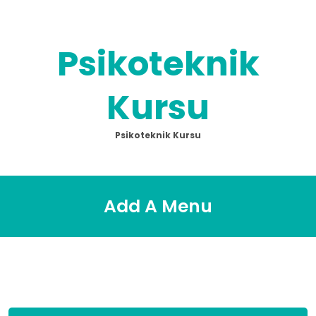
Skip
to
content
Psikoteknik
Kursu
Psikoteknik Kursu
Add A Menu