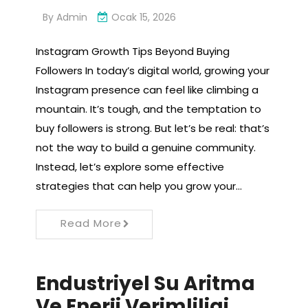
By
Admin
Ocak 15, 2026
Instagram Growth Tips Beyond Buying
Followers In today’s digital world, growing your
Instagram presence can feel like climbing a
mountain. It’s tough, and the temptation to
buy followers is strong. But let’s be real: that’s
not the way to build a genuine community.
Instead, let’s explore some effective
strategies that can help you grow your…
Read More
Endustriyel Su Aritma
Ve Enerji Verimliligi