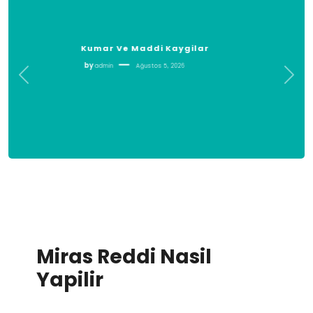
Eski Laptopunuzu Satmadan
Once Yapmaniz Gerekenler
by
admin
Ağustos 5, 2026
Miras Reddi Nasil
Yapilir