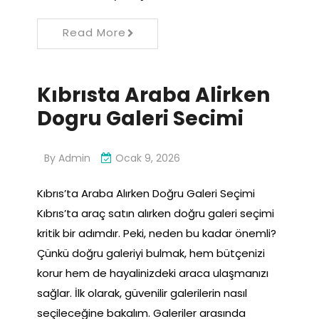
Read More
Kıbrısta Araba Alirken
Dogru Galeri Secimi
By
Admin
Ocak 9, 2026
Kıbrıs’ta Araba Alırken Doğru Galeri Seçimi
Kıbrıs’ta araç satın alırken doğru galeri seçimi
kritik bir adımdır. Peki, neden bu kadar önemli?
Çünkü doğru galeriyi bulmak, hem bütçenizi
korur hem de hayalinizdeki araca ulaşmanızı
sağlar. İlk olarak, güvenilir galerilerin nasıl
seçileceğine bakalım. Galeriler arasında