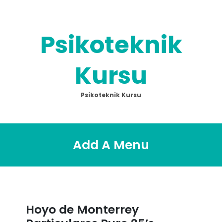
Skip
to
content
Psikoteknik
Kursu
Psikoteknik Kursu
Add A Menu
Hoyo de Monterrey