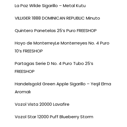
La Paz Wilde Sigarillo – Metal Kutu
VILLIGER 1888 DOMINICAN REPUBLIC Minuto
Quintero Panetelas 25’s Puro FREESHOP
Hoyo de MonterreyLe Monterreyes No. 4 Puro
10’s FREESHOP
Partagas Serie D No. 4 Puro Tubo 25’s
FREESHOP
Handelsgold Green Apple Sigarillo – Yeşil Elma
Aromalı
Vozol Vista 20000 Lavafire
Vozol Star 12000 Puff Blueberry Storm