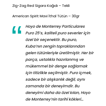
Zig-Zag Red Sigara Kağıdı – Tekli
American Spirit Mavi İthal Tütün – 30gr
Hoyo de Monterrey Particulares
Puro 25’s, kaliteli puro severler için
özel bir seçenektir. Bu puro,
Kuba’nın zengin topraklarından
gelen tütünleriyle üretilmiştir. Her bir
parça, ustalıkla hazırlanmış ve
mükemmel bir denge sağlamak
için titizlikle seçilmiştir. Puro içmek,
sadece bir alışkanlık değil, aynı
zamanda bir deneyimdir. Bu
deneyimi daha da özel kılan, Hoyo
de Monterrey’nin tarihî kökleri…