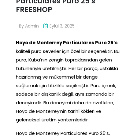
Particulares Puro 25’s
FREESHOP
By
Admin
Eylül 3, 2025
Hoyo de Monterrey Particulares Puro 25’s
,
kaliteli puro severler için özel bir seçenektir. Bu
puro, Kuba’nın zengin topraklarından gelen
tütünleriyle üretilmiştir. Her bir parça, ustalıkla
hazırlanmış ve mükemmel bir denge
sağlamak için titizlikle seçilmiştir. Puro içmek,
sadece bir alışkanlık değil, aynı zamanda bir
deneyimdir. Bu deneyimi daha da özel kılan,
Hoyo de Monterrey’nin tarihî kökleri ve
geleneksel üretim yöntemleridir.
Hoyo de Monterrey Particulares Puro 25’s,