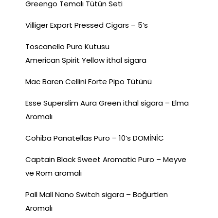
Greengo Temalı Tütün Seti
Villiger Export Pressed Cigars – 5’s
Toscanello Puro Kutusu
American Spirit Yellow ithal sigara
Mac Baren Cellini Forte Pipo Tütünü
Esse Superslim Aura Green ithal sigara – Elma
Aromalı
Cohiba Panatellas Puro – 10’s DOMİNİC
Captain Black Sweet Aromatic Puro – Meyve
ve Rom aromalı
Pall Mall Nano Switch sigara – Böğürtlen
Aromalı