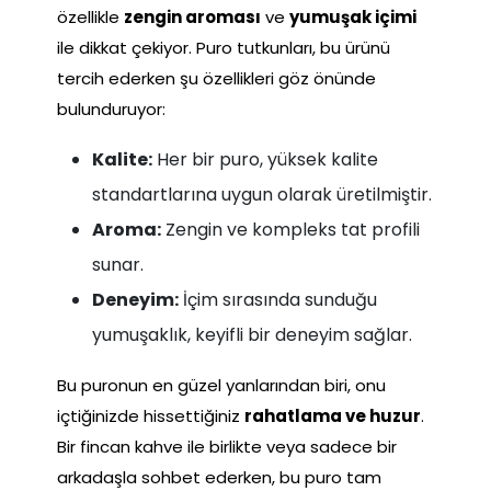
özellikle
zengin aroması
ve
yumuşak içimi
ile dikkat çekiyor. Puro tutkunları, bu ürünü
tercih ederken şu özellikleri göz önünde
bulunduruyor:
Kalite:
Her bir puro, yüksek kalite
standartlarına uygun olarak üretilmiştir.
Aroma:
Zengin ve kompleks tat profili
sunar.
Deneyim:
İçim sırasında sunduğu
yumuşaklık, keyifli bir deneyim sağlar.
Bu puronun en güzel yanlarından biri, onu
içtiğinizde hissettiğiniz
rahatlama ve huzur
.
Bir fincan kahve ile birlikte veya sadece bir
arkadaşla sohbet ederken, bu puro tam