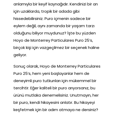
anlamıyla bir keyif kaynağıdır. Kendinizi bir an
için uzaklarda, tropik bir adada gibi
hissedebilirsiniz. Puro içmenin sadece bir
eylem değil, aynı zamanda bir yaşam tarzı
olduğunu biliyor muydunuz? İşte bu yüzden
Hoyo de Monterrey Particulares Puro 25’s,
birçok kişi için vazgeçilmez bir seçenek haline
geliyor.
Sonuç olarak, Hoyo de Monterrey Particulares
Puro 25’s, hem yeni başlayanlar hem de
deneyimli puro tutkunları için mükemmel bir
tercihtir. Eğer kaliteli bir puro arıyorsanız, bu
ürünü mutlaka denemelisiniz. Unutmayın, her
bir puro, kendi hikayesini anlatır. Bu hikayeyi
keşfetmek için bir adım atmaya ne dersiniz?