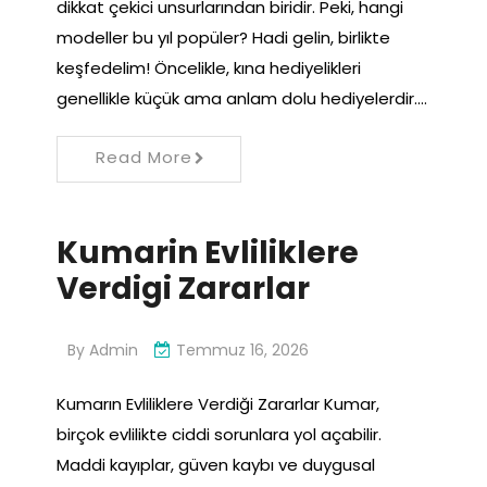
dikkat çekici unsurlarından biridir. Peki, hangi
modeller bu yıl popüler? Hadi gelin, birlikte
keşfedelim! Öncelikle, kına hediyelikleri
genellikle küçük ama anlam dolu hediyelerdir.…
Read More
Kumarin Evliliklere
Verdigi Zararlar
By
Admin
Temmuz 16, 2026
Kumarın Evliliklere Verdiği Zararlar Kumar,
birçok evlilikte ciddi sorunlara yol açabilir.
Maddi kayıplar, güven kaybı ve duygusal