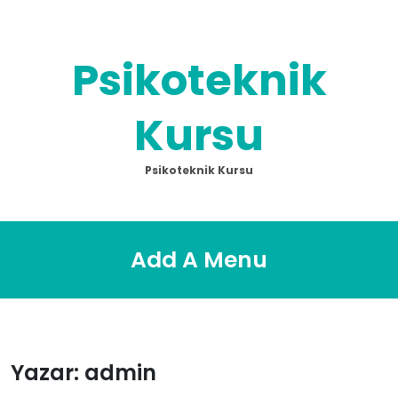
Skip
to
content
Psikoteknik
Kursu
Psikoteknik Kursu
Add A Menu
Yazar:
admin