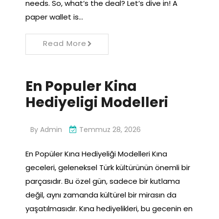
needs. So, what’s the deal? Let’s dive in! A
paper wallet is…
Read More
En Populer Kina
Hediyeligi Modelleri
By
Admin
Temmuz 28, 2026
En Popüler Kına Hediyeliği Modelleri Kına
geceleri, geleneksel Türk kültürünün önemli bir
parçasıdır. Bu özel gün, sadece bir kutlama
değil, aynı zamanda kültürel bir mirasın da
yaşatılmasıdır. Kına hediyelikleri, bu gecenin en