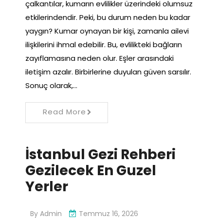
çalkantılar, kumarın evlilikler üzerindeki olumsuz
etkilerindendir. Peki, bu durum neden bu kadar
yaygın? Kumar oynayan bir kişi, zamanla ailevi
ilişkilerini ihmal edebilir. Bu, evlilikteki bağların
zayıflamasına neden olur. Eşler arasındaki
iletişim azalır. Birbirlerine duyulan güven sarsılır.
Sonuç olarak,…
Read More
İstanbul Gezi Rehberi
Gezilecek En Guzel
Yerler
By
Admin
Temmuz 16, 2026