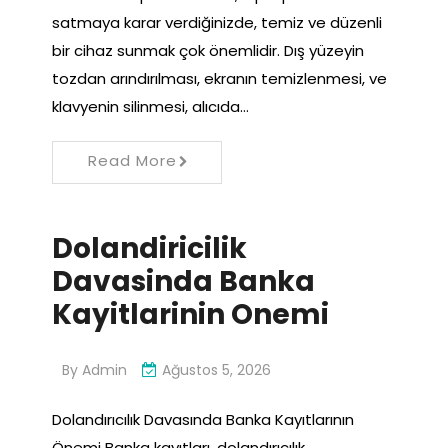
satmaya karar verdiğinizde, temiz ve düzenli
bir cihaz sunmak çok önemlidir. Dış yüzeyin
tozdan arındırılması, ekranın temizlenmesi, ve
klavyenin silinmesi, alıcıda…
Read More
Dolandiricilik
Davasinda Banka
Kayitlarinin Onemi
By
Admin
Ağustos 5, 2026
Dolandırıcılık Davasında Banka Kayıtlarının
Önemi Banka kayıtları, dolandırıcılık