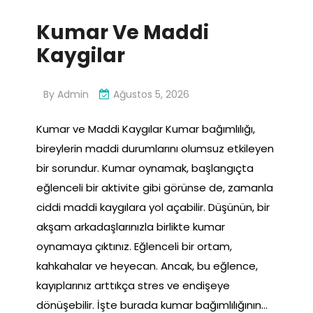
Kumar Ve Maddi
Kaygilar
By
Admin
Ağustos 5, 2026
Kumar ve Maddi Kaygılar Kumar bağımlılığı,
bireylerin maddi durumlarını olumsuz etkileyen
bir sorundur. Kumar oynamak, başlangıçta
eğlenceli bir aktivite gibi görünse de, zamanla
ciddi maddi kaygılara yol açabilir. Düşünün, bir
akşam arkadaşlarınızla birlikte kumar
oynamaya çıktınız. Eğlenceli bir ortam,
kahkahalar ve heyecan. Ancak, bu eğlence,
kayıplarınız arttıkça stres ve endişeye
dönüşebilir. İşte burada kumar bağımlılığının…