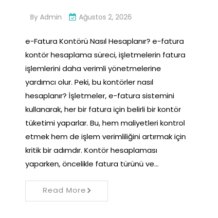
By
Admin
Ağustos 2, 2026
e-Fatura Kontörü Nasıl Hesaplanır? e-fatura
kontör hesaplama süreci, işletmelerin fatura
işlemlerini daha verimli yönetmelerine
yardımcı olur. Peki, bu kontörler nasıl
hesaplanır? İşletmeler, e-fatura sistemini
kullanarak, her bir fatura için belirli bir kontör
tüketimi yaparlar. Bu, hem maliyetleri kontrol
etmek hem de işlem verimliliğini artırmak için
kritik bir adımdır. Kontör hesaplaması
yaparken, öncelikle fatura türünü ve…
Read More