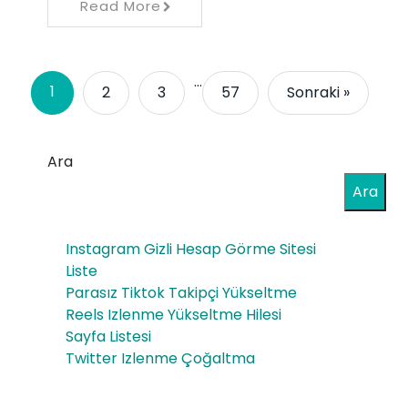
Read More
…
1
2
3
57
Sonraki »
Ara
Ara
Instagram Gizli Hesap Görme Sitesi
Liste
Parasız Tiktok Takipçi Yükseltme
Reels Izlenme Yükseltme Hilesi
Sayfa Listesi
Twitter Izlenme Çoğaltma