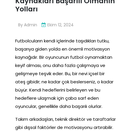
Kaynakları Başarılı Olmanın
Yolları
By
Admin
Ekim 12, 2024
Futbolcuların kendi içlerinde taşıdıkları tutku,
başarıya giden yolda en önemli motivasyon
kaynağıdır. Bir oyuncunun futbol oynamaktan
keyif alması, onu daha fazla çalışmaya ve
gelişmeye teşvik eder. Bu, bir nevi içsel bir
ateş gibidir; ne kadar çok beslerseniz, o kadar
büyür. Kendi hedeflerini belirleyen ve bu
hedeflere ulaşmak için çaba sarf eden
oyuncular, genellikle daha başarılı olurlar.
Takım arkadaşları, teknik direktör ve taraftarlar
gibi dışsal faktörler de motivasyonu artırabilir.