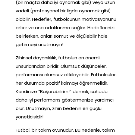
(bir maçta daha iyi oynamak gibi) veya uzun
vadeli (profesyonel bir ligde oynamak gibi)
olabilir. Hedefler, futbolcunun motivasyonunu
artırır ve ona odaklanma sağlar. Hedeflerinizi
belirlerken, onları somut ve ölçülebilir hale
getirmeyi unutmayın!
Zihinsel dayanıklılık, futbolun en önemli
unsurlarından biridir. Olumsuz düşünceler,
performansı olumsuz etkileyebilir. Futbolcular,
her durumda pozitif kalmayı öğrenmelidir.
Kendinize “Başarabilirim!” demek, sahada
daha iyi performans göstermenize yardımcı
olur. Unutmayın, zihin bedenin en güçlü
yöneticisidir!
Futbol, bir takım oyunudur. Bu nedenle, takım