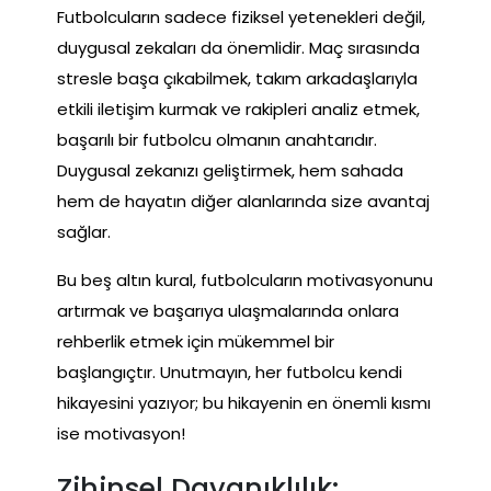
Futbolcuların sadece fiziksel yetenekleri değil,
duygusal zekaları da önemlidir. Maç sırasında
stresle başa çıkabilmek, takım arkadaşlarıyla
etkili iletişim kurmak ve rakipleri analiz etmek,
başarılı bir futbolcu olmanın anahtarıdır.
Duygusal zekanızı geliştirmek, hem sahada
hem de hayatın diğer alanlarında size avantaj
sağlar.
Bu beş altın kural, futbolcuların motivasyonunu
artırmak ve başarıya ulaşmalarında onlara
rehberlik etmek için mükemmel bir
başlangıçtır. Unutmayın, her futbolcu kendi
hikayesini yazıyor; bu hikayenin en önemli kısmı
ise motivasyon!
Zihinsel Dayanıklılık: