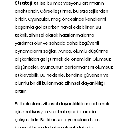
Stratejiler
ise bu motivasyonu artırmanın
anahtarıdır. Görselleştirme, bu stratejilerden
biridir. Oyuncular, maç öncesinde kendilerini
başarıyla gol atarken hayal edebilirler. Bu
teknik, zihinsel olarak hazırlanmalarına
yardımcı olur ve sahada daha özgüvenli
oynamalarını sağlar. Ayrıca, olumlu düşünme
alışkanlıkları geliştirmek de önemlidir. Olumsuz
düşünceler, oyuncunun performansını olumsuz
etkileyebilir. Bu nedenle, kendine güvenen ve
olumlu bir dil kullanmak, zihinsel dayanıklılığı
artırır.
Futbolcuların zihinsel dayanıklılıklarını artırmak
için motivasyon ve stratejiler bir arada
çalışmalıdır. Bu iki unsur, oyuncuların hem
bireysel hem de takım olarak daha iyi