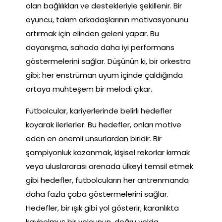
olan bağlılıkları ve destekleriyle şekillenir. Bir
oyuncu, takım arkadaşlarının motivasyonunu
artırmak için elinden geleni yapar. Bu
dayanışma, sahada daha iyi performans
göstermelerini sağlar. Düşünün ki, bir orkestra
gibi; her enstrüman uyum içinde çaldığında
ortaya muhteşem bir melodi çıkar.
Futbolcular, kariyerlerinde belirli hedefler
koyarak ilerlerler. Bu hedefler, onları motive
eden en önemli unsurlardan biridir. Bir
şampiyonluk kazanmak, kişisel rekorlar kırmak
veya uluslararası arenada ülkeyi temsil etmek
gibi hedefler, futbolcuların her antrenmanda
daha fazla çaba göstermelerini sağlar.
Hedefler, bir ışık gibi yol gösterir; karanlıkta
kaybolmuş bir yolcunun, doğru yolda