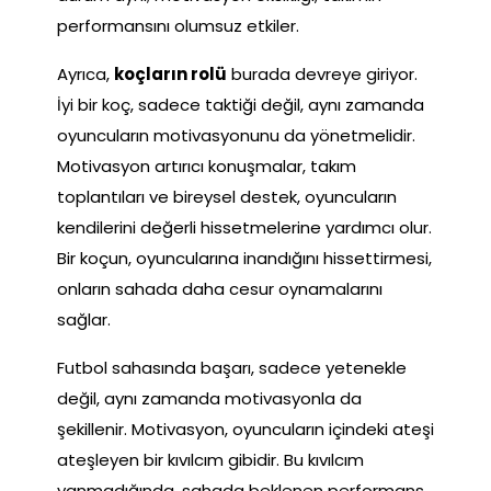
performansını olumsuz etkiler.
Ayrıca,
koçların rolü
burada devreye giriyor.
İyi bir koç, sadece taktiği değil, aynı zamanda
oyuncuların motivasyonunu da yönetmelidir.
Motivasyon artırıcı konuşmalar, takım
toplantıları ve bireysel destek, oyuncuların
kendilerini değerli hissetmelerine yardımcı olur.
Bir koçun, oyuncularına inandığını hissettirmesi,
onların sahada daha cesur oynamalarını
sağlar.
Futbol sahasında başarı, sadece yetenekle
değil, aynı zamanda motivasyonla da
şekillenir. Motivasyon, oyuncuların içindeki ateşi
ateşleyen bir kıvılcım gibidir. Bu kıvılcım
yanmadığında, sahada beklenen performans