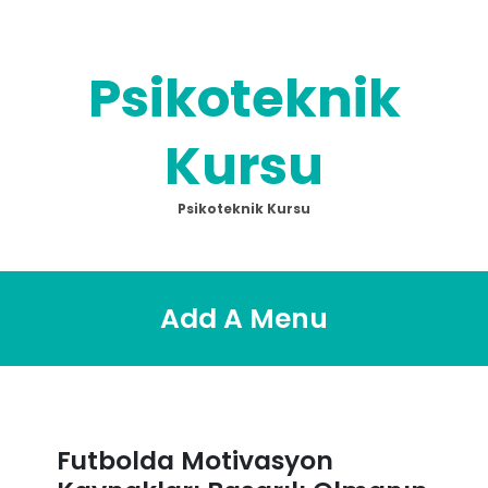
Skip
to
content
Psikoteknik
Kursu
Psikoteknik Kursu
Add A Menu
Futbolda Motivasyon