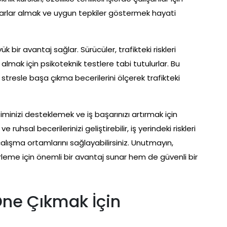
arlar almak ve uygun tepkiler göstermek hayati
k bir avantaj sağlar. Sürücüler, trafikteki riskleri
lmak için psikoteknik testlere tabi tutulurlar. Bu
e stresle başa çıkma becerilerini ölçerek trafikteki
şiminizi desteklemek ve iş başarınızı artırmak için
ve ruhsal becerilerinizi geliştirebilir, iş yerindeki riskleri
çalışma ortamlarını sağlayabilirsiniz. Unutmayın,
lerleme için önemli bir avantaj sunar hem de güvenli bir
Öne Çıkmak İçin