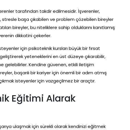
verenler tarafından takdir edilmesidir. İşverenler,
len, stresle başa çıkabilen ve problem çözebilen bireyler
tılan bireyler, bu niteliklere sahip olduklarını kanıtlamış
erenin dikkatini çekerler.
yenler için psikoteknik kursları büyük bir fırsat
 geliştirerek yeteneklerini en üst düzeye çıkarabilir,
 gelebilirler. Kendine güvenen, etkili iletişim
eyler, başarılı bir kariyer için önemli bir adım atmış
 çıkmak isteyenler için vazgeçilmez bir araçtır.
ik Eğitimi Alarak
n
şarıya ulaşmak için sürekli olarak kendinizi eğitmek