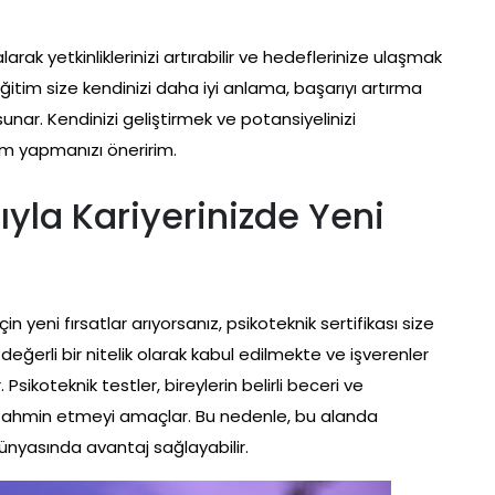
rak yetkinliklerinizi artırabilir ve hedeflerinize ulaşmak
ğitim size kendinizi daha iyi anlama, başarıyı artırma
unar. Kendinizi geliştirmek ve potansiyelinizi
ım yapmanızı öneririm.
ıyla Kariyerinizde Yeni
çin yeni fırsatlar arıyorsanız, psikoteknik sertifikası size
 değerli bir nitelik olarak kabul edilmekte ve işverenler
 Psikoteknik testler, bireylerin belirli beceri ve
ı tahmin etmeyi amaçlar. Bu nedenle, bu alanda
ünyasında avantaj sağlayabilir.