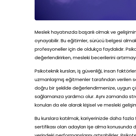
Meslek hayatınızda başarılı olmak ve gelişimini
oynayabilir. Bu eğitimler, sürücü belgesi almak 
profesyoneller için de oldukça faydalıdır. Psikot
değerlendirirken, mesleki becerilerini artırmay
Psikoteknik kursları, iş güvenliği, insan faktö
uzmanlaşmış eğitmenler tarafından verilen sertif
doğru bir şekilde değerlendirmenize, uygun 
sağlamanıza yardımcı olur. Aynı zamanda stres
konuları da ele alarak kişisel ve mesleki gelişim
Bu kurslara katılmak, kariyerinizde daha fazla 
sertifikası olan adayları işe alma konusunda d
yerindeki performanslarını artırabilirler. Psikotek