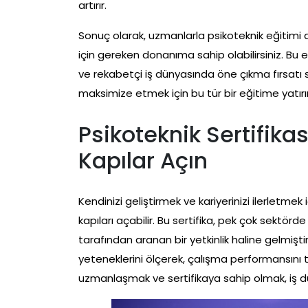
artırır.
Sonuç olarak, uzmanlarla psikoteknik eğitimi ala
için gereken donanıma sahip olabilirsiniz. Bu e
ve rekabetçi iş dünyasında öne çıkma fırsatı s
maksimize etmek için bu tür bir eğitime yatır
Psikoteknik Sertifikas
Kapılar Açın
Kendinizi geliştirmek ve kariyerinizi ilerletmek i
kapıları açabilir. Bu sertifika, pek çok sektörde
tarafından aranan bir yetkinlik haline gelmiştir.
yeteneklerini ölçerek, çalışma performansın
uzmanlaşmak ve sertifikaya sahip olmak, iş d