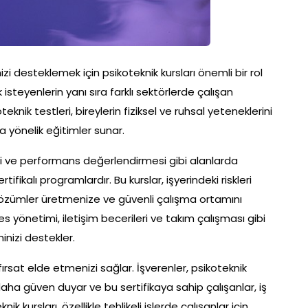
zi desteklemek için psikoteknik kursları önemli bir rol
isteyenlerin yanı sıra farklı sektörlerde çalışan
eknik testleri, bireylerin fiziksel ve ruhsal yeteneklerini
a yönelik eğitimler sunar.
rleri ve performans değerlendirmesi gibi alanlarda
ikalı programlardır. Bu kurslar, işyerindeki riskleri
çözümler üretmenize ve güvenli çalışma ortamını
 yönetimi, iletişim becerileri ve takım çalışması gibi
inizi destekler.
fırsat elde etmenizi sağlar. İşverenler, psikoteknik
aha güven duyar ve bu sertifikaya sahip çalışanlar, iş
nik kursları, özellikle tehlikeli işlerde çalışanlar için