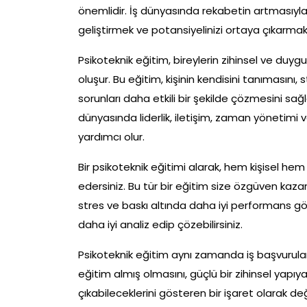
önemlidir. İş dünyasında rekabetin artmasıyla 
geliştirmek ve potansiyelinizi ortaya çıkarmak iç
Psikoteknik eğitim, bireylerin zihinsel ve duygu
oluşur. Bu eğitim, kişinin kendisini tanımasını,
sorunları daha etkili bir şekilde çözmesini sağ
dünyasında liderlik, iletişim, zaman yönetimi v
yardımcı olur.
Bir psikoteknik eğitimi alarak, hem kişisel he
edersiniz. Bu tür bir eğitim size özgüven kazand
stres ve baskı altında daha iyi performans göste
daha iyi analiz edip çözebilirsiniz.
Psikoteknik eğitim aynı zamanda iş başvuruları
eğitim almış olmasını, güçlü bir zihinsel yapıy
çıkabileceklerini gösteren bir işaret olarak değer