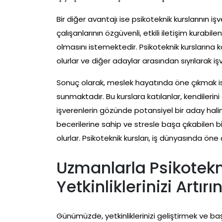
Bir diğer avantajı ise psikoteknik kurslarının iş
çalışanlarının özgüvenli, etkili iletişim kurabi
olmasını istemektedir. Psikoteknik kurslarına ka
olurlar ve diğer adaylar arasından sıyrılarak işv
Sonuç olarak, meslek hayatında öne çıkmak iste
sunmaktadır. Bu kurslara katılanlar, kendilerini
işverenlerin gözünde potansiyel bir aday haline
becerilerine sahip ve stresle başa çıkabilen bir
olurlar. Psikoteknik kursları, iş dünyasında öne
Uzmanlarla Psikotekn
Yetkinliklerinizi Artırı
Günümüzde, yetkinliklerinizi geliştirmek ve ba