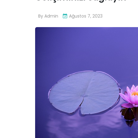
By
Admin
Ağustos 7, 2023