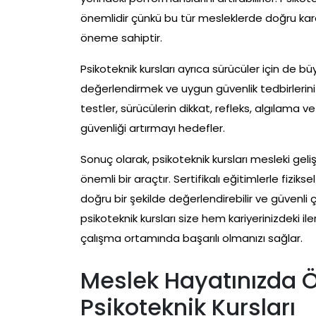
önemlidir çünkü bu tür mesleklerde doğru kar
öneme sahiptir.
Psikoteknik kursları ayrıca sürücüler için de büyü
değerlendirmek ve uygun güvenlik tedbirlerini a
testler, sürücülerin dikkat, refleks, algılama v
güvenliği artırmayı hedefler.
Sonuç olarak, psikoteknik kursları mesleki geli
önemli bir araçtır. Sertifikalı eğitimlerle fiziksel 
doğru bir şekilde değerlendirebilir ve güvenli 
psikoteknik kursları size hem kariyerinizdeki i
çalışma ortamında başarılı olmanızı sağlar.
Meslek Hayatınızda 
Psikoteknik Kursları