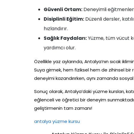
Güvenli Ortam:
Deneyimli eğitmenler 
Disiplinli Eğitim:
Düzenli dersler, katıl
hızlandırır.
Sağlık Faydaları:
Yüzme, tüm vücut kas
yardımcı olur.
Özellikle yaz aylarında, Antalya’nın sıcak ikli
Suya girmek, hem fiziksel hem de zihinsel bir 
deneyimi kazandırırken, aynı zamanda sosyal 
Sonuç olarak, Antalya’daki yüzme kursları, kat
eğlenceli ve öğretici bir deneyim sunmaktadır
geliştirmenin tam zamanı!
antalya yüzme kursu