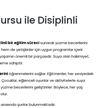
su ile Disiplinli
linli bir eğitim süreci
sunarak yüzme becerilerini
 hem de yetişkinler için uygun programlar içerir.
aşamın önemli bir parçasıdır. Suya olan hakimiyet,
öneme sahiptir.
erini
öğrenmelerini sağlar. Eğitmenler, her seviyedeki
. Çocuklar, eğlenceli oyunlar ve aktivitelerle suya
e yüzme becerilerini geliştirirler. Böylece, her yaş
olur.
 arasında şunlar bulunmaktadır: