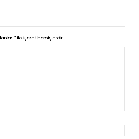
alanlar
*
ile işaretlenmişlerdir