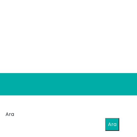
Ara
Ara