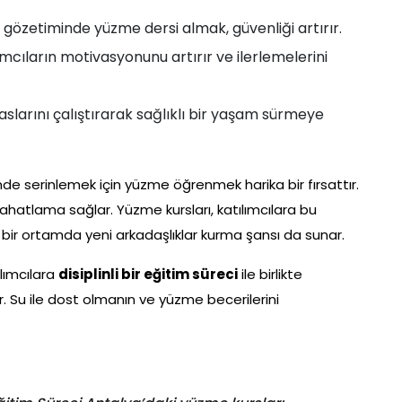
gözetiminde yüzme dersi almak, güvenliği artırır.
ımcıların motivasyonunu artırır ve ilerlemelerini
larını çalıştırarak sağlıklı bir yaşam sürmeye
minde serinlemek için yüzme öğrenmek harika bir fırsattır.
rahatlama sağlar. Yüzme kursları, katılımcılara bu
bir ortamda yeni arkadaşlıklar kurma şansı da sunar.
ılımcılara
disiplinli bir eğitim süreci
ile birlikte
. Su ile dost olmanın ve yüzme becerilerini