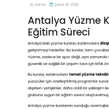
By
Admin
Şubat 18, 2026
Antalya Yüzme Kur
Eğitim Süreci
Antalya’daki yüzme kursları, katılımcılara
disip
geliştirmeyi hedefler. Bu kurslar, hem çocuklar
Yüzme, sadece bir spor değil, aynı zamanda y
güvenlik ve sağlıklı bir yaşam tarzı için kritik 
Bu kurslar, katılımcıların
temel yüzme teknikl
yüzücüler için özelleştirilmiş programlar sunar
alışırken; yetişkinler, daha ciddi bir yaklaşım il
grubuna uygun bir eğitim süreci oluşturulmuş 
Antalya yüzme kurslarının sunduğu avantajlar