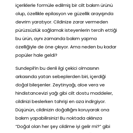
içeriklerle formüle edilmiş bir cilt bakım ürünü
olup, özellikle epilasyon ve güzellik arayışında
devrim yaratıyor. Cildinize zarar vermeden
pürüzsüzlük sağlamak isteyenlerin tercih ettiği
bu ürün, aynı zamanda bakım yapma
özelliğiyle de öne çıkıyor. Ama neden bu kadar
popüler hale geldi?
Sundepil’in bu denli ilgi çekici olmasının
arkasında yatan sebeplerden biri, içerdiği
doğal bileşenler. Zeytinyağı, aloe vera ve
hindistancevizi yağı gibi cilt dostu maddeler,
cildinizi beslerken tahrişi en aza indirgiyor.
Düşünün, cildinizin doğallığını koruyarak ona
bakım yapabilirsiniz! Bu noktada aklınıza
“Doğal olan her şey cildime iyi gelir mi?” gibi