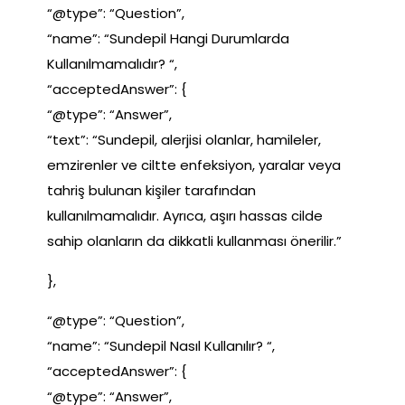
“@type”: “Question”,
“name”: “Sundepil Hangi Durumlarda
Kullanılmamalıdır? “,
“acceptedAnswer”: {
“@type”: “Answer”,
“text”: “Sundepil, alerjisi olanlar, hamileler,
emzirenler ve ciltte enfeksiyon, yaralar veya
tahriş bulunan kişiler tarafından
kullanılmamalıdır. Ayrıca, aşırı hassas cilde
sahip olanların da dikkatli kullanması önerilir.”
},
“@type”: “Question”,
“name”: “Sundepil Nasıl Kullanılır? “,
“acceptedAnswer”: {
“@type”: “Answer”,