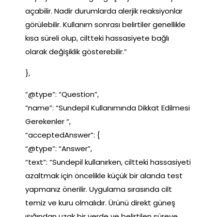
açabilir. Nadir durumlarda alerjik reaksiyonlar
görülebilir. Kullanım sonrası belirtiler genellikle
kısa süreli olup, ciltteki hassasiyete bağlı
olarak değişiklik gösterebilir.”
},
“@type”: “Question”,
“name”: “Sundepil Kullanımında Dikkat Edilmesi
Gerekenler “,
“acceptedAnswer”: {
“@type”: “Answer”,
“text”: “Sundepil kullanırken, ciltteki hassasiyeti
azaltmak için öncelikle küçük bir alanda test
yapmanız önerilir. Uygulama sırasında cilt
temiz ve kuru olmalıdır. Ürünü direkt güneş
ışığından uzak bir yerde ve belirtilen süreye