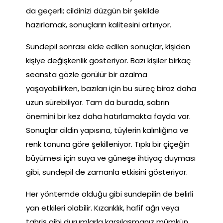
da geçerli; cildinizi düzgün bir şekilde
hazırlamak, sonuçların kalitesini artırıyor.
Sundepil sonrası elde edilen sonuçlar, kişiden
kişiye değişkenlik gösteriyor. Bazı kişiler birkaç
seansta gözle görülür bir azalma
yaşayabilirken, bazıları için bu süreç biraz daha
uzun sürebiliyor. Tam da burada, sabrın
önemini bir kez daha hatırlamakta fayda var.
Sonuçlar cildin yapısına, tüylerin kalınlığına ve
renk tonuna göre şekilleniyor. Tıpkı bir çiçeğin
büyümesi için suya ve güneşe ihtiyaç duyması
gibi, sundepil de zamanla etkisini gösteriyor.
Her yöntemde olduğu gibi sundepilin de belirli
yan etkileri olabilir. Kızarıklık, hafif ağrı veya
tahriş gibi durumlarla karşılaşmanız mümkün.