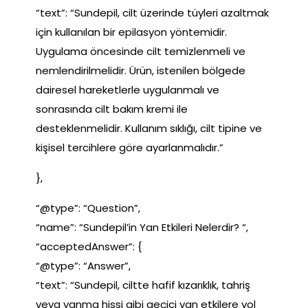
“text”: “Sundepil, cilt üzerinde tüyleri azaltmak
için kullanılan bir epilasyon yöntemidir.
Uygulama öncesinde cilt temizlenmeli ve
nemlendirilmelidir. Ürün, istenilen bölgede
dairesel hareketlerle uygulanmalı ve
sonrasında cilt bakım kremi ile
desteklenmelidir. Kullanım sıklığı, cilt tipine ve
kişisel tercihlere göre ayarlanmalıdır.”
},
“@type”: “Question”,
“name”: “Sundepil’in Yan Etkileri Nelerdir? “,
“acceptedAnswer”: {
“@type”: “Answer”,
“text”: “Sundepil, ciltte hafif kızarıklık, tahriş
veya yanma hissi gibi geçici yan etkilere yol