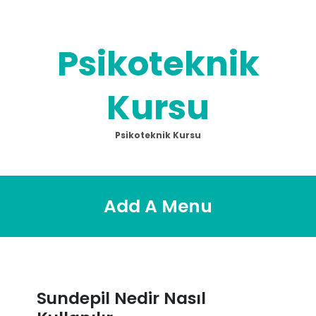
Skip
to
content
Psikoteknik
Kursu
Psikoteknik Kursu
Add A Menu
Sundepil Nedir Nasıl