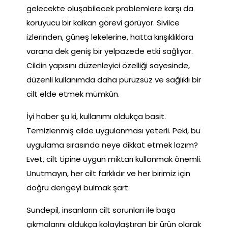
gelecekte oluşabilecek problemlere karşı da
koruyucu bir kalkan görevi görüyor. Sivilce
izlerinden, güneş lekelerine, hatta kırışıklıklara
varana dek geniş bir yelpazede etki sağlıyor.
Cildin yapısını düzenleyici özelliği sayesinde,
düzenli kullanımda daha pürüzsüz ve sağlıklı bir
cilt elde etmek mümkün.
İyi haber şu ki, kullanımı oldukça basit.
Temizlenmiş cilde uygulanması yeterli. Peki, bu
uygulama sırasında neye dikkat etmek lazım?
Evet, cilt tipine uygun miktarı kullanmak önemli.
Unutmayın, her cilt farklıdır ve her birimiz için
doğru dengeyi bulmak şart.
Sundepil, insanların cilt sorunları ile başa
çıkmalarını oldukça kolaylaştıran bir ürün olarak