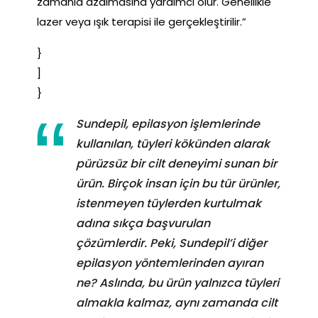
zamanla azalmasına yardımcı olur. Genellikle
lazer veya ışık terapisi ile gerçekleştirilir.”
}
]
}
Sundepil, epilasyon işlemlerinde
kullanılan, tüyleri kökünden alarak
pürüzsüz bir cilt deneyimi sunan bir
ürün. Birçok insan için bu tür ürünler,
istenmeyen tüylerden kurtulmak
adına sıkça başvurulan
çözümlerdir. Peki, Sundepil’i diğer
epilasyon yöntemlerinden ayıran
ne? Aslında, bu ürün yalnızca tüyleri
almakla kalmaz, aynı zamanda cilt