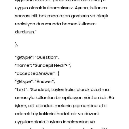
uygun olarak kullanmalısınız. Ayrıca, kullanım
sonrası cilt bakımına özen gösterin ve alerjik
reaksiyon durumunda hemen kullanımı
durdurun.”
},
“@type”: “Question”,
“name”: “Sundepil Nedir? “,
“acceptedAnswer”: {
“@type”: “Answer”,
“text”: “Sundepil, tüyleri kalıcı olarak azaltma
amacıyla kullanılan bir epilasyon yöntemidir. Bu
işlem, cilt altındaki melanin pigmentine etki
ederek tüy köklerini hedef alır ve düzenli
uygulamalarla tüylerin incelmesine ve