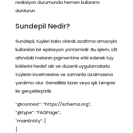
reaksiyon durumunda hemen kullanımı
durdurun.
Sundepil Nedir?
Sundepil, tüyleri kalıcı olarak azaltma amacıyla
kullanılan bir epilasyon yöntemidir. Bu işlem, cilt
altındaki melanin pigmentine etki ederek tüy
köklerini hedef alır ve düzenli uygulamalarla
tüylerin incelmesine ve zamanla azalmasına
yardımcı olur. Genellikle lazer veya ışık terapisi
ile gerçekleştirilir.
“@context”: “https://schema.org”,
“@type”: “FAQPage”,
“mainEntity”: [
{