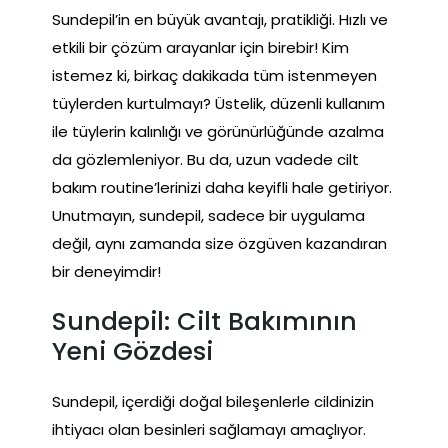
Sundepil’in en büyük avantajı, pratikliği. Hızlı ve
etkili bir çözüm arayanlar için birebir! Kim
istemez ki, birkaç dakikada tüm istenmeyen
tüylerden kurtulmayı? Üstelik, düzenli kullanım
ile tüylerin kalınlığı ve görünürlüğünde azalma
da gözlemleniyor. Bu da, uzun vadede cilt
bakım routine’lerinizi daha keyifli hale getiriyor.
Unutmayın, sundepil, sadece bir uygulama
değil, aynı zamanda size özgüven kazandıran
bir deneyimdir!
Sundepil: Cilt Bakımının
Yeni Gözdesi
Sundepil, içerdiği doğal bileşenlerle cildinizin
ihtiyacı olan besinleri sağlamayı amaçlıyor.