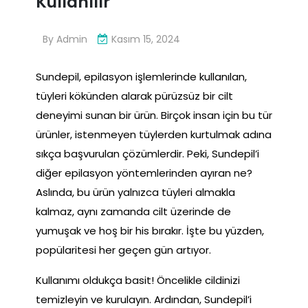
Kullanılır
By
Admin
Kasım 15, 2024
Sundepil, epilasyon işlemlerinde kullanılan,
tüyleri kökünden alarak pürüzsüz bir cilt
deneyimi sunan bir ürün. Birçok insan için bu tür
ürünler, istenmeyen tüylerden kurtulmak adına
sıkça başvurulan çözümlerdir. Peki, Sundepil’i
diğer epilasyon yöntemlerinden ayıran ne?
Aslında, bu ürün yalnızca tüyleri almakla
kalmaz, aynı zamanda cilt üzerinde de
yumuşak ve hoş bir his bırakır. İşte bu yüzden,
popülaritesi her geçen gün artıyor.
Kullanımı oldukça basit! Öncelikle cildinizi
temizleyin ve kurulayın. Ardından, Sundepil’i