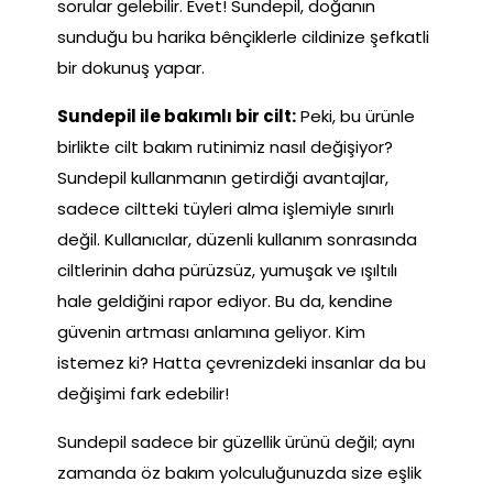
sorular gelebilir. Evet! Sundepil, doğanın
sunduğu bu harika bênçiklerle cildinize şefkatli
bir dokunuş yapar.
Sundepil ile bakımlı bir cilt:
Peki, bu ürünle
birlikte cilt bakım rutinimiz nasıl değişiyor?
Sundepil kullanmanın getirdiği avantajlar,
sadece ciltteki tüyleri alma işlemiyle sınırlı
değil. Kullanıcılar, düzenli kullanım sonrasında
ciltlerinin daha pürüzsüz, yumuşak ve ışıltılı
hale geldiğini rapor ediyor. Bu da, kendine
güvenin artması anlamına geliyor. Kim
istemez ki? Hatta çevrenizdeki insanlar da bu
değişimi fark edebilir!
Sundepil sadece bir güzellik ürünü değil; aynı
zamanda öz bakım yolculuğunuzda size eşlik