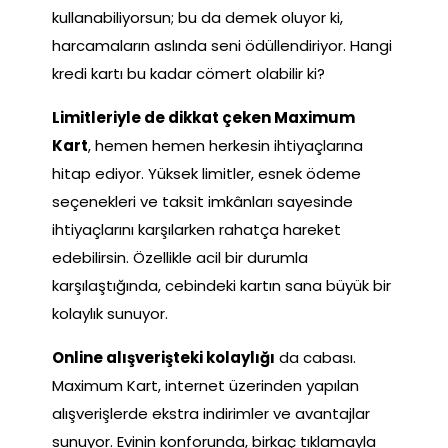
kullanabiliyorsun; bu da demek oluyor ki,
harcamaların aslında seni ödüllendiriyor. Hangi
kredi kartı bu kadar cömert olabilir ki?
Limitleriyle de dikkat çeken Maximum
Kart
, hemen hemen herkesin ihtiyaçlarına
hitap ediyor. Yüksek limitler, esnek ödeme
seçenekleri ve taksit imkânları sayesinde
ihtiyaçlarını karşılarken rahatça hareket
edebilirsin. Özellikle acil bir durumla
karşılaştığında, cebindeki kartın sana büyük bir
kolaylık sunuyor.
Online alışverişteki kolaylığı
da cabası.
Maximum Kart, internet üzerinden yapılan
alışverişlerde ekstra indirimler ve avantajlar
sunuyor. Evinin konforunda, birkaç tıklamayla