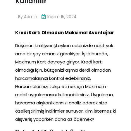
Kullanılır
By
Admin
Kasım 15, 2024
Kredi Kartı Olmadan Maksimal Avantajlar
Düşünün ki alışverişteyken cebinizde nakit yok
ama bir şey almanız gerekiyor. İşte burada,
Maximum Kart devreye giriyor. Kredi kartı
olmadığı için, bütçenizi aşma derdi olmadan
harcamalarınızı kontrol edebilirsiniz.
Harcamalarınızı takip etmek için Maximum
mobil uygulamasını kullanabilirsiniz. Uygulama,
harcama alışkanlıklarınızı analiz ederek size
özelleştirilmiş indirimler sunuyor. Kim istemez ki
alışveriş yaparken daha az ödemek?