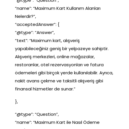
“@type”: “Question”,
“name”: “Maximum Kart Kullanım Alanları
Nelerdir?”,
“acceptedAnswer”: {
“@type”: “Answer”,
“text”: “Maximum kart, alışveriş
yapabileceğiniz geniş bir yelpazeye sahiptir.
Alışveriş merkezleri, online mağazalar,
restoranlar, otel rezervasyonları ve fatura
ödemeleri gibi birçok yerde kullanılabilir. Ayrıca,
nakit avans çekme ve taksitli alışveriş gibi
finansal hizmetler de sunar.”
},
“@type”: “Question”,
“name”: “Maximum Kart ile Nasıl Ödeme