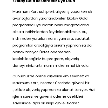
Ekolay Gold ile Ücretsiz Üye Olun
Maximum Kart sahipleri, alışveriş yaparken ek
avantajlardan yararlanabilirler. Ekolay Gold
programına üye olarak, belirli mağazalarda
ekstra indirimlerden faydalanabilirsiniz. Bu,
indirimden yararlanmanın yanı sıra, sadakat
programları aracılığıyla birikim yapmanıza da
olanak tanıyor. Ücret ödemeden
katılabileceğiniz bu program, alışveriş
deneyiminizi artırmanın mükemmel bir yolu.
Günümüzde online alışverişi kim sevmez ki?
Maximum Kart, internet üzerinde güvenli bir
şekilde alışveriş yapmanıza olanak tanıyor. Hızlı
işlem süresi ve güvenli ödeme özellikleri
sayesinde, tıpkı bir ninja gibi e-ticaret