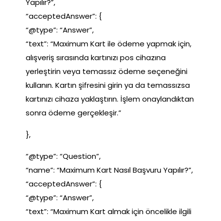
Yapılır?”,
“acceptedAnswer”: {
“@type”: “Answer”,
“text”: “Maximum Kart ile ödeme yapmak için,
alışveriş sırasında kartınızı pos cihazına
yerleştirin veya temassız ödeme seçeneğini
kullanın. Kartın şifresini girin ya da temassızsa
kartınızı cihaza yaklaştırın. İşlem onaylandıktan
sonra ödeme gerçekleşir.”
},
“@type”: “Question”,
“name”: “Maximum Kart Nasıl Başvuru Yapılır?”,
“acceptedAnswer”: {
“@type”: “Answer”,
“text”: “Maximum Kart almak için öncelikle ilgili