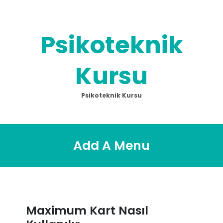
Skip
to
content
Psikoteknik
Kursu
Psikoteknik Kursu
Add A Menu
Maximum Kart Nasıl