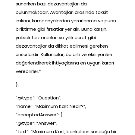
sunarken bazı dezavantajları da
bulunmaktadır. Avantajları arasında taksit
imkanı, kampanyalardan yararlanma ve puan
biriktirme gibi fırsatlar yer alır. Buna karşın,
yüksek faiz oranları ve yıllık ücret gibi
dezavantajlar da dikkat edilmesi gereken
unsurlardır. Kullanıcılar, bu artı ve eksi yönleri
değerlendirerek ihtiyaçlarına en uygun kararı
verebilirler.”
},
“@type”: “Question”,
“name”: “Maximum Kart Nedir?”,
“acceptedAnswer”: {
“@type”: “Answer”,
“text”: “Maximum Kart, bankaların sunduğu bir