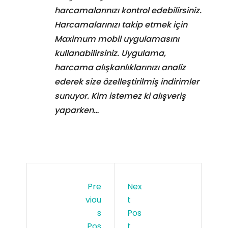
harcamalarınızı kontrol edebilirsiniz.
Harcamalarınızı takip etmek için
Maximum mobil uygulamasını
kullanabilirsiniz. Uygulama,
harcama alışkanlıklarınızı analiz
ederek size özelleştirilmiş indirimler
sunuyor. Kim istemez ki alışveriş
yaparken…
Pre
Nex
Viou
T
S
Pos
Pos
T