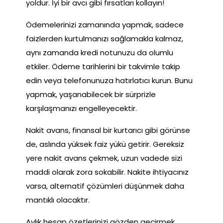
yoldur. İyi bir avcı gibi fırsatları kollayın!
Ödemelerinizi zamanında yapmak, sadece
faizlerden kurtulmanızı sağlamakla kalmaz,
aynı zamanda kredi notunuzu da olumlu
etkiler. Ödeme tarihlerini bir takvimle takip
edin veya telefonunuza hatırlatıcı kurun. Bunu
yapmak, yaşanabilecek bir sürprizle
karşılaşmanızı engelleyecektir.
Nakit avans, finansal bir kurtarıcı gibi görünse
de, aslında yüksek faiz yükü getirir. Gereksiz
yere nakit avans çekmek, uzun vadede sizi
maddi olarak zora sokabilir. Nakite ihtiyacınız
varsa, alternatif çözümleri düşünmek daha
mantıklı olacaktır.
Aylık hesap özetlerinizi gözden geçirmek,