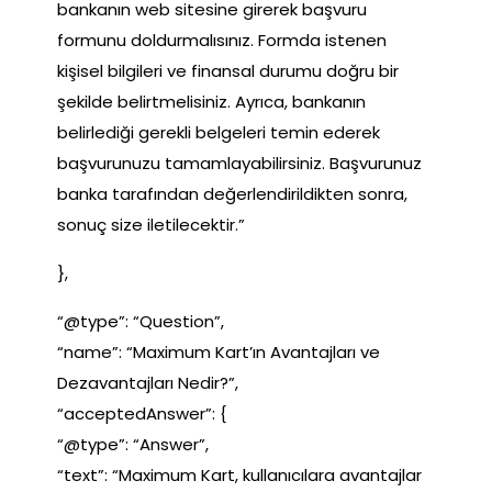
bankanın web sitesine girerek başvuru
formunu doldurmalısınız. Formda istenen
kişisel bilgileri ve finansal durumu doğru bir
şekilde belirtmelisiniz. Ayrıca, bankanın
belirlediği gerekli belgeleri temin ederek
başvurunuzu tamamlayabilirsiniz. Başvurunuz
banka tarafından değerlendirildikten sonra,
sonuç size iletilecektir.”
},
“@type”: “Question”,
“name”: “Maximum Kart’ın Avantajları ve
Dezavantajları Nedir?”,
“acceptedAnswer”: {
“@type”: “Answer”,
“text”: “Maximum Kart, kullanıcılara avantajlar