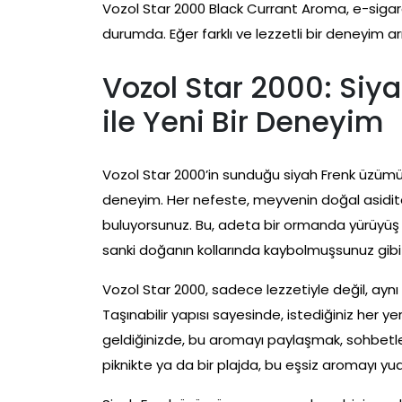
Vozol Star 2000 Black Currant Aroma, e-siga
durumda. Eğer farklı ve lezzetli bir deneyim 
Vozol Star 2000: Si
ile Yeni Bir Deneyim
Vozol Star 2000’in sunduğu siyah Frenk üzümü
deneyim. Her nefeste, meyvenin doğal asidite
buluyorsunuz. Bu, adeta bir ormanda yürüyüş y
sanki doğanın kollarında kaybolmuşsunuz gibi
Vozol Star 2000, sadece lezzetiyle değil, aynı
Taşınabilir yapısı sayesinde, istediğiniz her ye
geldiğinizde, bu aromayı paylaşmak, sohbetleri
piknikte ya da bir plajda, bu eşsiz aromayı yu