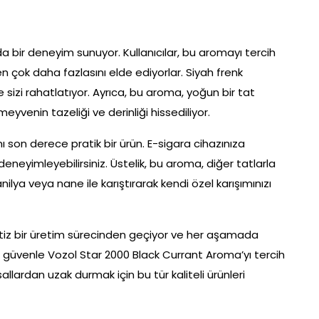
 bir deneyim sunuyor. Kullanıcılar, bu aromayı tercih
n çok daha fazlasını elde ediyorlar. Siyah frenk
e sizi rahatlatıyor. Ayrıca, bu aroma, yoğun bir tat
eyvenin tazeliği ve derinliği hissediliyor.
 son derece pratik bir ürün. E-sigara cihazınıza
deneyimleyebilirsiniz. Üstelik, bu aroma, diğer tatlarla
lya veya nane ile karıştırarak kendi özel karışımınızı
, titiz bir üretim sürecinden geçiyor ve her aşamada
lar güvenle Vozol Star 2000 Black Currant Aroma’yı tercih
sallardan uzak durmak için bu tür kaliteli ürünleri