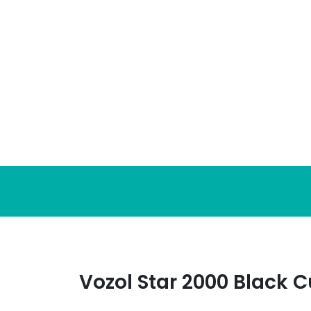
Skip
to
content
Vozol Star 2000 Black 