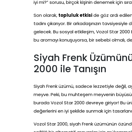
iyi mi?” sorusu, birçok kişinin denemek için sı
Son olarak,
topluluk etkisi
de göz ardı edileme
tadını çıkarıyor. Bir arkadaşınızın tavsiyesiyle 
gelecek. Bu sosyal etkileşim, Vozol Star 2000 
bu aromayı konuşuyorsa, bir sebebi olmalı, de
Siyah Frenk Üzümünü
2000 ile Tanışın
Siyah Frenk üzümü, sadece lezzetiyle değil, a
meyve. Peki, bu muhteşem meyvenin büyüsünü
burada Vozol Star 2000 devreye giriyor! Bu ür
değerlerini en iyi şekilde sunmak için tasarland
Vozol Star 2000, siyah Frenk üzümünün özünde