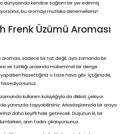
ra dünyasında kendine sağlam bir yer edinmiş
arıyorsanız, bu aromayı mutlaka denemelisiniz!
yah Frenk Üzümü Aroması
 aroması, sadece bir tat değil, aynı zamanda bir
si ve tatlılığı arasında mükemmel bir denge
aparken hissettiğiniz o taze hava gibi. İçtiğinizde,
 hissediyorsunuz.
 zamanda kullanım kolaylığıyla da dikkat çekiyor.
rde yanınızda taşıyabilirsiniz. Arkadaşlarınızla bir araya
nizi daha keyifli hale getirecek. Düşünün ki, bir
dumlarken, anın tadını çıkarıyorsunuz.