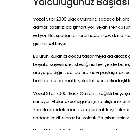
Yolculuğunuz Başlası
Vozol Star 2000 Black Currant, sadece bir a
damak tadınızı da şımartıyor. Siyah frenk üzü
ediyor. Bu, sıradan bir aromadan çok daha f
gibi hissettiriyor.
Bu ürün, kullanıcı dostu tasarımıyla da dikkat
boyutu sayesinde, istediğiniz her yerde bu eşs
araya geldiğinizde, bu aromayı paylaşmak, sohb
belki de bu aromatik yolculuk, yeni arkadaşlıkla
Vozol Star 2000 Black Currant, sağlıklı bir yaş
sunuyor. Geleneksel sigara içme alışkanlıklar
zararlı maddelerden uzak durarak keyif alman
sadece keyif alarak bu yolculuğa çıkabilirsiniz.