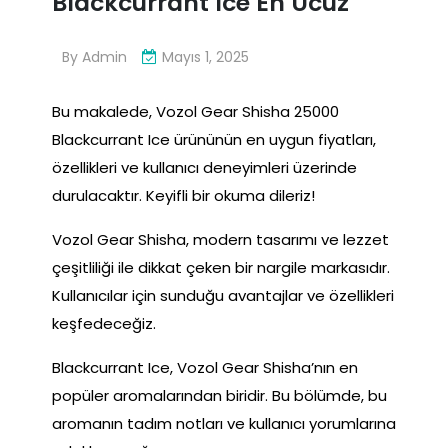
Blackcurrant Ice En Ucuz
By
Admin
Mayıs 1, 2025
Bu makalede, Vozol Gear Shisha 25000
Blackcurrant Ice ürününün en uygun fiyatları,
özellikleri ve kullanıcı deneyimleri üzerinde
durulacaktır. Keyifli bir okuma dileriz!
Vozol Gear Shisha, modern tasarımı ve lezzet
çeşitliliği ile dikkat çeken bir nargile markasıdır.
Kullanıcılar için sunduğu avantajlar ve özellikleri
keşfedeceğiz.
Blackcurrant Ice, Vozol Gear Shisha’nın en
popüler aromalarından biridir. Bu bölümde, bu
aromanın tadım notları ve kullanıcı yorumlarına