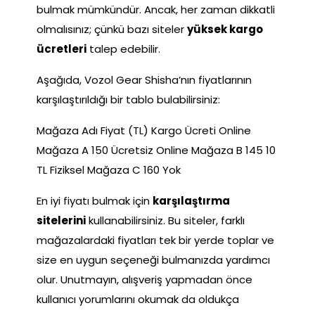
bulmak mümkündür. Ancak, her zaman dikkatli
olmalısınız; çünkü bazı siteler
yüksek kargo
ücretleri
talep edebilir.
Aşağıda, Vozol Gear Shisha’nın fiyatlarının
karşılaştırıldığı bir tablo bulabilirsiniz:
Mağaza Adı Fiyat (TL) Kargo Ücreti Online
Mağaza A 150 Ücretsiz Online Mağaza B 145 10
TL Fiziksel Mağaza C 160 Yok
En iyi fiyatı bulmak için
karşılaştırma
sitelerini
kullanabilirsiniz. Bu siteler, farklı
mağazalardaki fiyatları tek bir yerde toplar ve
size en uygun seçeneği bulmanızda yardımcı
olur. Unutmayın, alışveriş yapmadan önce
kullanıcı yorumlarını okumak da oldukça