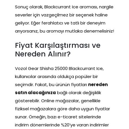
Sonuç olarak, Blackcurrant Ice aroması, nargile
severler için vazgeçilmez bir seçenek haline
geliyor. Eğer ferahlatıcı ve tatlı bir deneyim
arıyorsanız, bu aromayı mutlaka denemelisiniz!
Fiyat Karşılaştırması ve
Nereden Alınır?
Vozol Gear Shisha 25000 Blackcurrant Ice,
kullanıcılar arasında oldukça popüler bir
seçimdir. Fakat, bu ürünün fiyatları
nereden
satın alacağınıza
bağlı olarak değişiklik
gösterebilir. Online mağazalar, genellikle
fiziksel mağazalara göre daha uygun fiyatlar
sunar. Örneğin, bazı e-ticaret sitelerinde
indirim dönemlerinde %20’ye varan indirimler