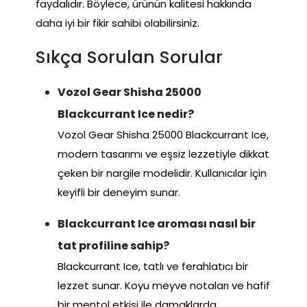
faydalıdır. Böylece, ürünün kalitesi hakkında
daha iyi bir fikir sahibi olabilirsiniz.
Sıkça Sorulan Sorular
Vozol Gear Shisha 25000
Blackcurrant Ice nedir?
Vozol Gear Shisha 25000 Blackcurrant Ice,
modern tasarımı ve eşsiz lezzetiyle dikkat
çeken bir nargile modelidir. Kullanıcılar için
keyifli bir deneyim sunar.
Blackcurrant Ice aroması nasıl bir
tat profiline sahip?
Blackcurrant Ice, tatlı ve ferahlatıcı bir
lezzet sunar. Koyu meyve notaları ve hafif
bir mentol etkisi ile damaklarda