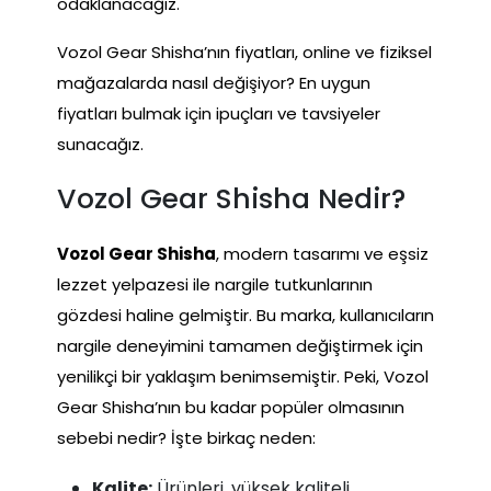
odaklanacağız.
Vozol Gear Shisha’nın fiyatları, online ve fiziksel
mağazalarda nasıl değişiyor? En uygun
fiyatları bulmak için ipuçları ve tavsiyeler
sunacağız.
Vozol Gear Shisha Nedir?
Vozol Gear Shisha
, modern tasarımı ve eşsiz
lezzet yelpazesi ile nargile tutkunlarının
gözdesi haline gelmiştir. Bu marka, kullanıcıların
nargile deneyimini tamamen değiştirmek için
yenilikçi bir yaklaşım benimsemiştir. Peki, Vozol
Gear Shisha’nın bu kadar popüler olmasının
sebebi nedir? İşte birkaç neden:
Kalite:
Ürünleri, yüksek kaliteli