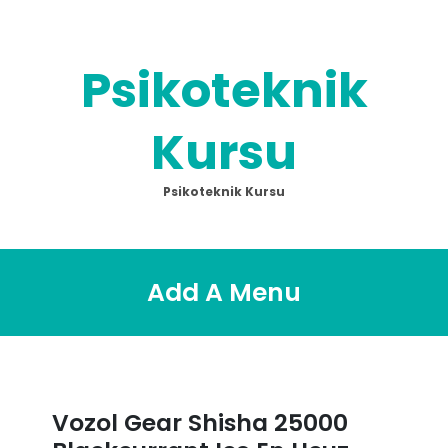
Skip
to
content
Psikoteknik
Kursu
Psikoteknik Kursu
Add A Menu
Vozol Gear Shisha 25000