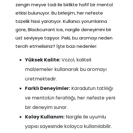
zengin meyve tadı ile birlikte hafif bir mentol
etkisi bulunuyor. Bu birleşim, her nefeste
tazelik hissi yaratıyor. Kullanıcı yorumlarına
göre, Blackcurrant Ice, nargile deneyimini bir
üst seviyeye taşıyor. Peki, bu aromayı neden
tercih etmelisiniz? İşte bazı nedenler:
Yüksek Kalite:
Vozol, kaliteli
malzemeler kullanarak bu aromayı
üretmektedir.
Farklı Deneyimler:
Karadutun tatlılığı
ve mentolün ferahlığı, her nefeste yeni
bir deneyim sunar.
Kolay Kullanım:
Nargile ile uyumlu
yapısı sayesinde kolayca kullanılabilir.