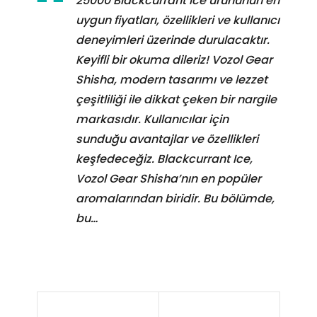
25000 Blackcurrant Ice ürününün en
uygun fiyatları, özellikleri ve kullanıcı
deneyimleri üzerinde durulacaktır.
Keyifli bir okuma dileriz! Vozol Gear
Shisha, modern tasarımı ve lezzet
çeşitliliği ile dikkat çeken bir nargile
markasıdır. Kullanıcılar için
sunduğu avantajlar ve özellikleri
keşfedeceğiz. Blackcurrant Ice,
Vozol Gear Shisha’nın en popüler
aromalarından biridir. Bu bölümde,
bu…