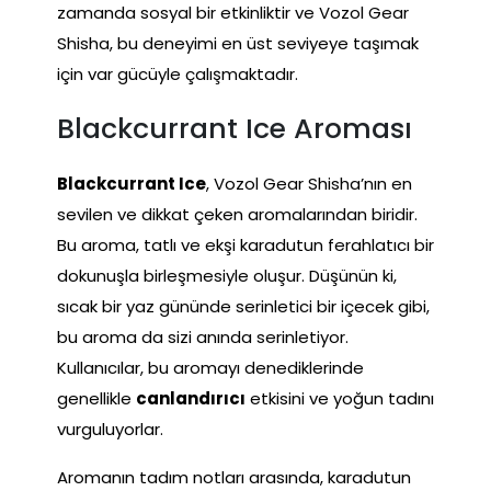
zamanda sosyal bir etkinliktir ve Vozol Gear
Shisha, bu deneyimi en üst seviyeye taşımak
için var gücüyle çalışmaktadır.
Blackcurrant Ice Aroması
Blackcurrant Ice
, Vozol Gear Shisha’nın en
sevilen ve dikkat çeken aromalarından biridir.
Bu aroma, tatlı ve ekşi karadutun ferahlatıcı bir
dokunuşla birleşmesiyle oluşur. Düşünün ki,
sıcak bir yaz gününde serinletici bir içecek gibi,
bu aroma da sizi anında serinletiyor.
Kullanıcılar, bu aromayı denediklerinde
genellikle
canlandırıcı
etkisini ve yoğun tadını
vurguluyorlar.
Aromanın tadım notları arasında, karadutun