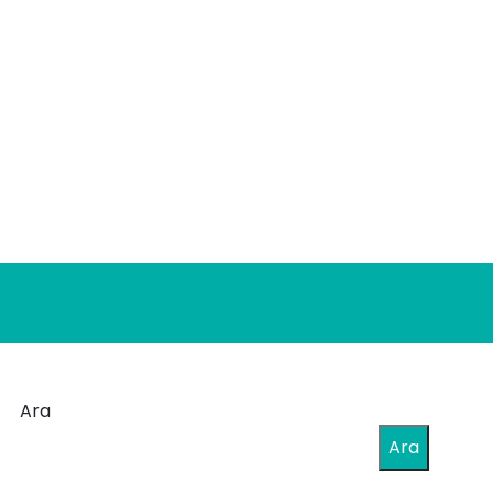
Ara
Ara