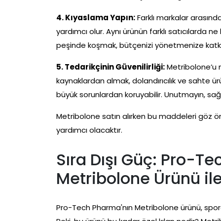
4. Kıyaslama Yapın:
Farklı markalar arasında
yardımcı olur. Aynı ürünün farklı satıcılarda n
peşinde koşmak, bütçenizi yönetmenize katkı s
5. Tedarikçinin Güvenilirliği:
Metribolone’u n
kaynaklardan almak, dolandırıcılık ve sahte ürün
büyük sorunlardan koruyabilir. Unutmayın, sağl
Metribolone satın alırken bu maddeleri göz
yardımcı olacaktır.
Sıra Dışı Güç: Pro-T
Metribolone Ürünü ile
Pro-Tech Pharma'nın Metribolone ürünü, spor