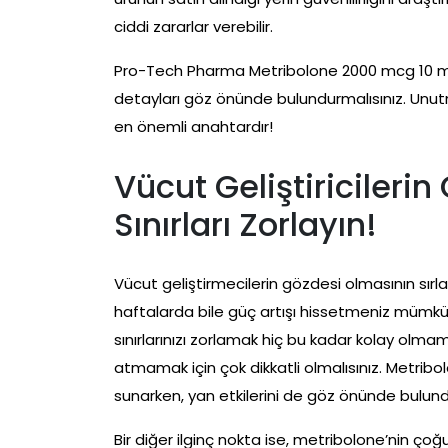
ciddi zararlar verebilir.
Pro-Tech Pharma Metribolone 2000 mcg 10 ml 
detayları göz önünde bulundurmalısınız. Unutma
en önemli anahtardır!
Vücut Geliştiricilerin
Sınırları Zorlayın!
Vücut geliştirmecilerin gözdesi olmasının sırları
haftalarda bile güç artışı hissetmeniz mümkün. 
sınırlarınızı zorlamak hiç bu kadar kolay olmamı
atmamak için çok dikkatli olmalısınız. Metribol
sunarken, yan etkilerini de göz önünde bulun
Bir diğer ilginç nokta ise, metribolone’nin çoğ