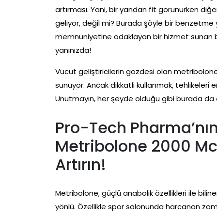
artırması. Yani, bir yandan fit görünürken diğe
geliyor, değil mi? Burada şöyle bir benzetme 
memnuniyetine odaklayan bir hizmet sunan b
yanınızda!
Vücut geliştiricilerin gözdesi olan metribolon
sunuyor. Ancak dikkatli kullanmak, tehlikeleri
Unutmayın, her şeyde olduğu gibi burada da d
Pro-Tech Pharma’nın 
Metribolone 2000 Mcg
Artırın!
Metribolone, güçlü anabolik özellikleri ile bil
yönlü. Özellikle spor salonunda harcanan zaman