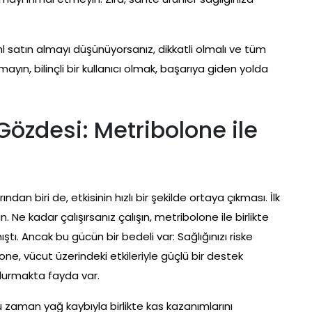
satın almayı düşünüyorsanız, dikkatli olmalı ve tüm
yın, bilinçli bir kullanıcı olmak, başarıya giden yolda
 Gözdesi: Metribolone ile
ndan biri de, etkisinin hızlı bir şekilde ortaya çıkması. İlk
Ne kadar çalışırsanız çalışın, metribolone ile birlikte
ştı. Ancak bu gücün bir bedeli var: Sağlığınızı riske
one, vücut üzerindeki etkileriyle güçlü bir destek
durmakta fayda var.
u zaman yağ kaybıyla birlikte kas kazanımlarını