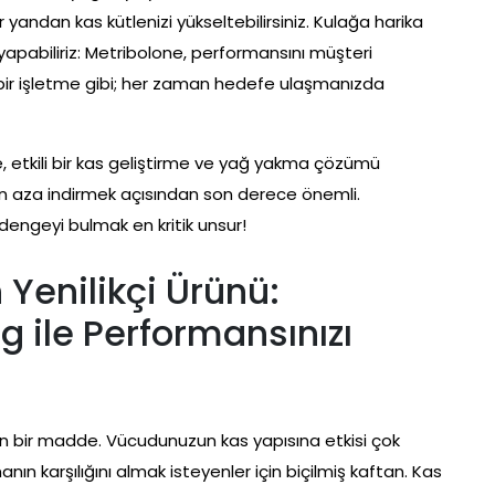
r yandan kas kütlenizi yükseltebilirsiniz. Kulağa harika
yapabiliriz: Metribolone, performansını müşteri
ir işletme gibi; her zaman hedefe ulaşmanızda
e, etkili bir kas geliştirme ve yağ yakma çözümü
 en aza indirmek açısından son derece önemli.
engeyi bulmak en kritik unsur!
Yenilikçi Ürünü:
 ile Performansınızı
inen bir madde. Vücudunuzun kas yapısına etkisi çok
ın karşılığını almak isteyenler için biçilmiş kaftan. Kas