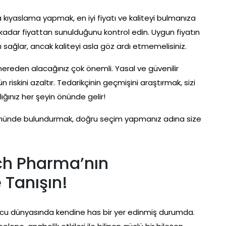
 kıyaslama yapmak, en iyi fiyatı ve kaliteyi bulmanıza
e kadar fiyattan sunulduğunu kontrol edin. Uygun fiyatın
ağlar, ancak kaliteyi asla göz ardı etmemelisiniz.
ereden alacağınız çok önemli. Yasal ve güvenilir
 riskini azaltır. Tedarikçinin geçmişini araştırmak, sizi
ığınız her şeyin önünde gelir!
 önünde bulundurmak, doğru seçim yapmanız adına size
ech Pharma’nın
 Tanışın!
cu dünyasında kendine has bir yer edinmiş durumda.