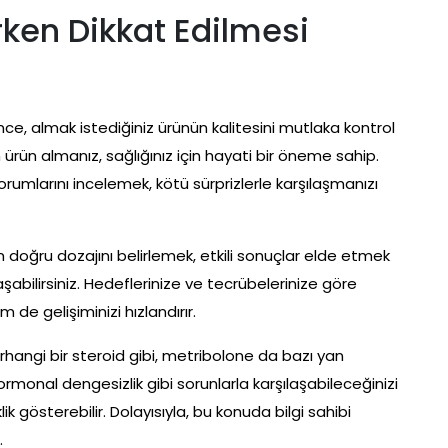
rken Dikkat Edilmesi
, almak istediğiniz ürünün kalitesini mutlaka kontrol
n ürün almanız, sağlığınız için hayati bir öneme sahip.
 yorumlarını incelemek, kötü sürprizlerle karşılaşmanızı
 doğru dozajını belirlemek, etkili sonuçlar elde etmek
ılaşabilirsiniz. Hedeflerinize ve tecrübelerinize göre
de gelişiminizi hızlandırır.
hangi bir steroid gibi, metribolone da bazı yan
ormonal dengesizlik gibi sorunlarla karşılaşabileceğinizi
ik gösterebilir. Dolayısıyla, bu konuda bilgi sahibi
.