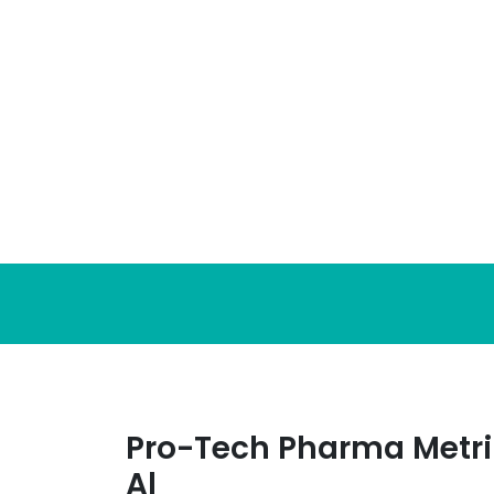
Skip
to
content
Pro-Tech Pharma Metri
Al