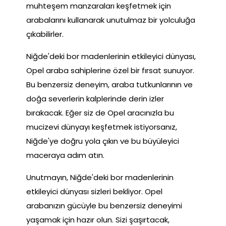
muhteşem manzaraları keşfetmek için
arabalarını kullanarak unutulmaz bir yolculuğa
çıkabilirler.
Niğde'deki bor madenlerinin etkileyici dünyası,
Opel araba sahiplerine özel bir fırsat sunuyor.
Bu benzersiz deneyim, araba tutkunlarının ve
doğa severlerin kalplerinde derin izler
bırakacak. Eğer siz de Opel aracınızla bu
mucizevi dünyayı keşfetmek istiyorsanız,
Niğde'ye doğru yola çıkın ve bu büyüleyici
maceraya adım atın.
Unutmayın, Niğde'deki bor madenlerinin
etkileyici dünyası sizleri bekliyor. Opel
arabanızın gücüyle bu benzersiz deneyimi
yaşamak için hazır olun. Sizi şaşırtacak,