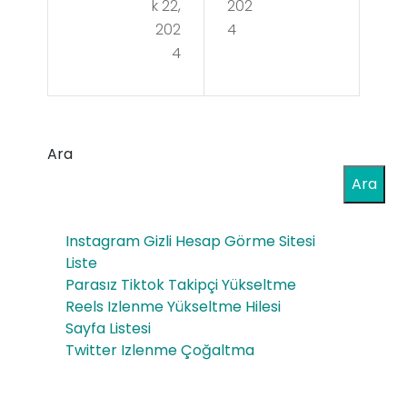
k 22,
202
ukl
mu
202
4
u
4
kov
Op
a
el
Op
Yed
Ara
el
ek
Ara
İkin
Par
ci El
Instagram Gizli Hesap Görme Sitesi
ça
Par
Liste
Parasız Tiktok Takipçi Yükseltme
ça
Reels Izlenme Yükseltme Hilesi
Sayfa Listesi
Twitter Izlenme Çoğaltma