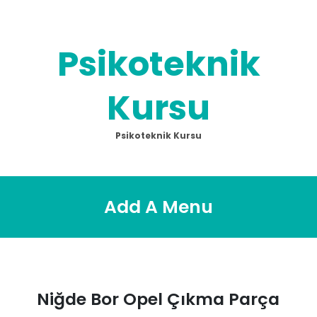
Skip
to
content
Psikoteknik
Kursu
Psikoteknik Kursu
Add A Menu
Niğde Bor Opel Çıkma Parça