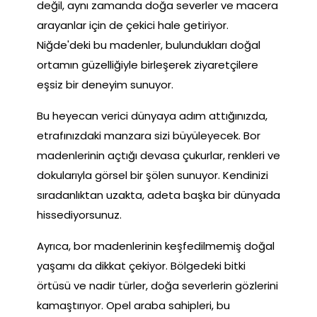
değil, aynı zamanda doğa severler ve macera
arayanlar için de çekici hale getiriyor.
Niğde'deki bu madenler, bulundukları doğal
ortamın güzelliğiyle birleşerek ziyaretçilere
eşsiz bir deneyim sunuyor.
Bu heyecan verici dünyaya adım attığınızda,
etrafınızdaki manzara sizi büyüleyecek. Bor
madenlerinin açtığı devasa çukurlar, renkleri ve
dokularıyla görsel bir şölen sunuyor. Kendinizi
sıradanlıktan uzakta, adeta başka bir dünyada
hissediyorsunuz.
Ayrıca, bor madenlerinin keşfedilmemiş doğal
yaşamı da dikkat çekiyor. Bölgedeki bitki
örtüsü ve nadir türler, doğa severlerin gözlerini
kamaştırıyor. Opel araba sahipleri, bu