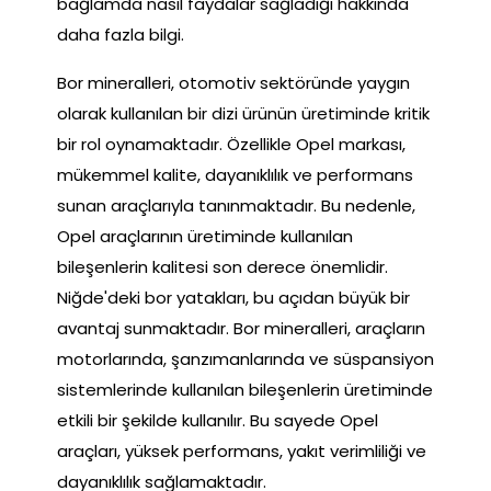
bağlamda nasıl faydalar sağladığı hakkında
daha fazla bilgi.
Bor mineralleri, otomotiv sektöründe yaygın
olarak kullanılan bir dizi ürünün üretiminde kritik
bir rol oynamaktadır. Özellikle Opel markası,
mükemmel kalite, dayanıklılık ve performans
sunan araçlarıyla tanınmaktadır. Bu nedenle,
Opel araçlarının üretiminde kullanılan
bileşenlerin kalitesi son derece önemlidir.
Niğde'deki bor yatakları, bu açıdan büyük bir
avantaj sunmaktadır. Bor mineralleri, araçların
motorlarında, şanzımanlarında ve süspansiyon
sistemlerinde kullanılan bileşenlerin üretiminde
etkili bir şekilde kullanılır. Bu sayede Opel
araçları, yüksek performans, yakıt verimliliği ve
dayanıklılık sağlamaktadır.