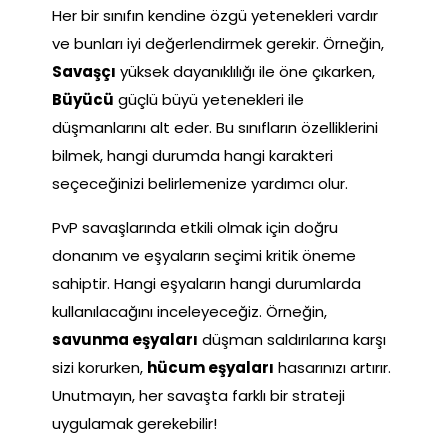
Her bir sınıfın kendine özgü yetenekleri vardır
ve bunları iyi değerlendirmek gerekir. Örneğin,
Savaşçı
yüksek dayanıklılığı ile öne çıkarken,
Büyücü
güçlü büyü yetenekleri ile
düşmanlarını alt eder. Bu sınıfların özelliklerini
bilmek, hangi durumda hangi karakteri
seçeceğinizi belirlemenize yardımcı olur.
PvP savaşlarında etkili olmak için doğru
donanım ve eşyaların seçimi kritik öneme
sahiptir. Hangi eşyaların hangi durumlarda
kullanılacağını inceleyeceğiz. Örneğin,
savunma eşyaları
düşman saldırılarına karşı
sizi korurken,
hücum eşyaları
hasarınızı artırır.
Unutmayın, her savaşta farklı bir strateji
uygulamak gerekebilir!