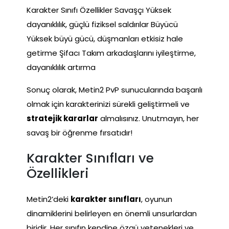
Karakter Sınıfı Özellikler Savaşçı Yüksek
dayanıklılık, güçlü fiziksel saldırılar Büyücü
Yüksek büyü gücü, düşmanları etkisiz hale
getirme Şifacı Takım arkadaşlarını iyileştirme,
dayanıklılık artırma
Sonuç olarak, Metin2 PvP sunucularında başarılı
olmak için karakterinizi sürekli geliştirmeli ve
stratejik kararlar
almalısınız. Unutmayın, her
savaş bir öğrenme fırsatıdır!
Karakter Sınıfları ve
Özellikleri
Metin2’deki
karakter sınıfları
, oyunun
dinamiklerini belirleyen en önemli unsurlardan
biridir. Her sınıfın kendine özgü yetenekleri ve