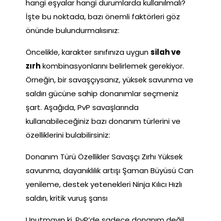
hangi eşyalar hangi durumlarda kullanılmalı?
İşte bu noktada, bazı önemli faktörleri göz
önünde bulundurmalısınız:
Öncelikle, karakter sınıfınıza uygun
silah ve
zırh
kombinasyonlarını belirlemek gerekiyor.
Örneğin, bir savaşçıysanız, yüksek savunma ve
saldırı gücüne sahip donanımlar seçmeniz
şart. Aşağıda, PvP savaşlarında
kullanabileceğiniz bazı donanım türlerini ve
özelliklerini bulabilirsiniz:
Donanım Türü Özellikler Savaşçı Zırhı Yüksek
savunma, dayanıklılık artışı Şaman Büyüsü Can
yenileme, destek yetenekleri Ninja Kılıcı Hızlı
saldırı, kritik vuruş şansı
Unutmayın ki, PvP’de sadece donanım değil,