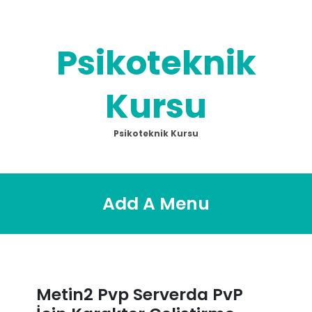
Skip
to
content
Psikoteknik
Kursu
Psikoteknik Kursu
Add A Menu
Metin2 Pvp Serverda PvP