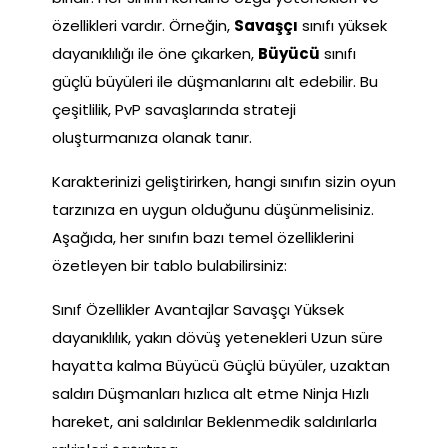
özellikleri vardır. Örneğin,
Savaşçı
sınıfı yüksek
dayanıklılığı ile öne çıkarken,
Büyücü
sınıfı
güçlü büyüleri ile düşmanlarını alt edebilir. Bu
çeşitlilik, PvP savaşlarında strateji
oluşturmanıza olanak tanır.
Karakterinizi geliştirirken, hangi sınıfın sizin oyun
tarzınıza en uygun olduğunu düşünmelisiniz.
Aşağıda, her sınıfın bazı temel özelliklerini
özetleyen bir tablo bulabilirsiniz:
Sınıf Özellikler Avantajlar Savaşçı Yüksek
dayanıklılık, yakın dövüş yetenekleri Uzun süre
hayatta kalma Büyücü Güçlü büyüler, uzaktan
saldırı Düşmanları hızlıca alt etme Ninja Hızlı
hareket, ani saldırılar Beklenmedik saldırılarla