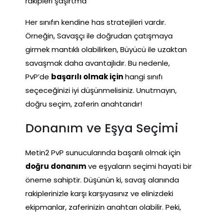
rakipleri şaşırtma
Her sınıfın kendine has stratejileri vardır.
Örneğin, Savaşçı ile doğrudan çatışmaya
girmek mantıklı olabilirken, Büyücü ile uzaktan
savaşmak daha avantajlıdır. Bu nedenle,
PvP’de
başarılı olmak için
hangi sınıfı
seçeceğinizi iyi düşünmelisiniz. Unutmayın,
doğru seçim, zaferin anahtarıdır!
Donanım ve Eşya Seçimi
Metin2 PvP sunucularında başarılı olmak için
doğru donanım
ve eşyaların seçimi hayati bir
öneme sahiptir. Düşünün ki, savaş alanında
rakiplerinizle karşı karşıyasınız ve elinizdeki
ekipmanlar, zaferinizin anahtarı olabilir. Peki,