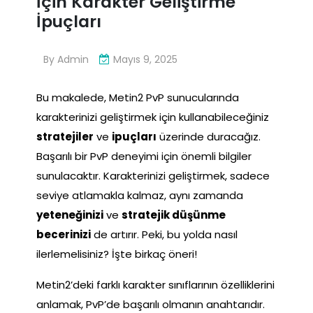
İçin Karakter Geliştirme
İpuçları
By
Admin
Mayıs 9, 2025
Bu makalede, Metin2 PvP sunucularında
karakterinizi geliştirmek için kullanabileceğiniz
stratejiler
ve
ipuçları
üzerinde duracağız.
Başarılı bir PvP deneyimi için önemli bilgiler
sunulacaktır. Karakterinizi geliştirmek, sadece
seviye atlamakla kalmaz, aynı zamanda
yeteneğinizi
ve
stratejik düşünme
becerinizi
de artırır. Peki, bu yolda nasıl
ilerlemelisiniz? İşte birkaç öneri!
Metin2’deki farklı karakter sınıflarının özelliklerini
anlamak, PvP’de başarılı olmanın anahtarıdır.