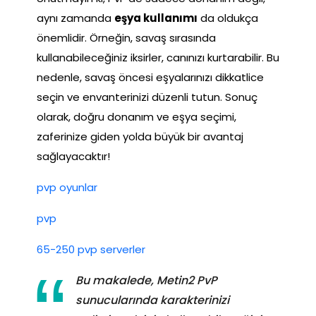
aynı zamanda
eşya kullanımı
da oldukça
önemlidir. Örneğin, savaş sırasında
kullanabileceğiniz iksirler, canınızı kurtarabilir. Bu
nedenle, savaş öncesi eşyalarınızı dikkatlice
seçin ve envanterinizi düzenli tutun. Sonuç
olarak, doğru donanım ve eşya seçimi,
zaferinize giden yolda büyük bir avantaj
sağlayacaktır!
pvp oyunlar
pvp
65-250 pvp serverler
Bu makalede, Metin2 PvP
sunucularında karakterinizi