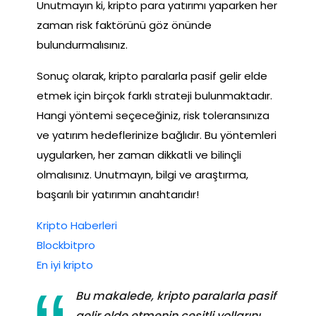
Unutmayın ki, kripto para yatırımı yaparken her
zaman risk faktörünü göz önünde
bulundurmalısınız.
Sonuç olarak, kripto paralarla pasif gelir elde
etmek için birçok farklı strateji bulunmaktadır.
Hangi yöntemi seçeceğiniz, risk toleransınıza
ve yatırım hedeflerinize bağlıdır. Bu yöntemleri
uygularken, her zaman dikkatli ve bilinçli
olmalısınız. Unutmayın, bilgi ve araştırma,
başarılı bir yatırımın anahtarıdır!
Kripto Haberleri
Blockbitpro
En iyi kripto
Bu makalede, kripto paralarla pasif
gelir elde etmenin çeşitli yollarını