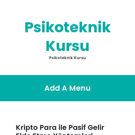
Skip
to
content
Psikoteknik
Kursu
Psikoteknik Kursu
Add A Menu
Kripto Para ile Pasif Gelir