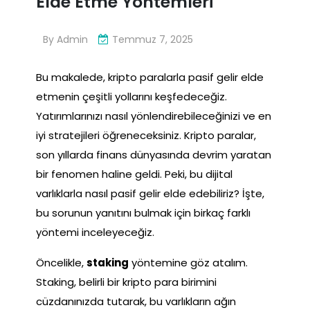
Elde Etme Yöntemleri
By
Admin
Temmuz 7, 2025
Bu makalede, kripto paralarla pasif gelir elde
etmenin çeşitli yollarını keşfedeceğiz.
Yatırımlarınızı nasıl yönlendirebileceğinizi ve en
iyi stratejileri öğreneceksiniz. Kripto paralar,
son yıllarda finans dünyasında devrim yaratan
bir fenomen haline geldi. Peki, bu dijital
varlıklarla nasıl pasif gelir elde edebiliriz? İşte,
bu sorunun yanıtını bulmak için birkaç farklı
yöntemi inceleyeceğiz.
Öncelikle,
staking
yöntemine göz atalım.
Staking, belirli bir kripto para birimini
cüzdanınızda tutarak, bu varlıkların ağın