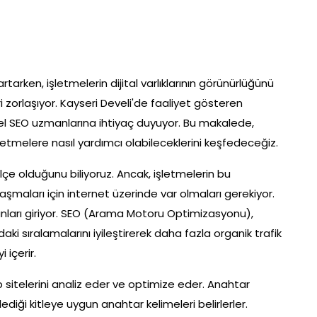
rken, işletmelerin dijital varlıklarının görünürlüğünü
i zorlaşıyor. Kayseri Develi'de faaliyet gösteren
el SEO uzmanlarına ihtiyaç duyuyor. Bu makalede,
letmelere nasıl yardımcı olabileceklerini keşfedeceğiz.
 ilçe olduğunu biliyoruz. Ancak, işletmelerin bu
laşmaları için internet üzerinde var olmaları gerekiyor.
nları giriyor. SEO (Arama Motoru Optimizasyonu),
ki sıralamalarını iyileştirerek daha fazla organik trafik
 içerir.
 sitelerini analiz eder ve optimize eder. Anahtar
diği kitleye uygun anahtar kelimeleri belirlerler.