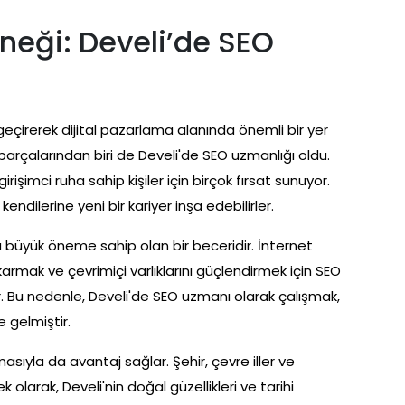
eneği: Develi’de SEO
geçirerek dijital pazarlama alanında önemli bir yer
rçalarından biri de Develi'de SEO uzmanlığı oldu.
irişimci ruha sahip kişiler için birçok fırsat sunuyor.
ndilerine yeni bir kariyer inşa edebilirler.
üyük öneme sahip olan bir beceridir. İnternet
ıkarmak ve çevrimiçi varlıklarını güçlendirmek için SEO
r. Bu nedenle, Develi'de SEO uzmanı olarak çalışmak,
 gelmiştir.
ıyla da avantaj sağlar. Şehir, çevre iller ve
 olarak, Develi'nin doğal güzellikleri ve tarihi