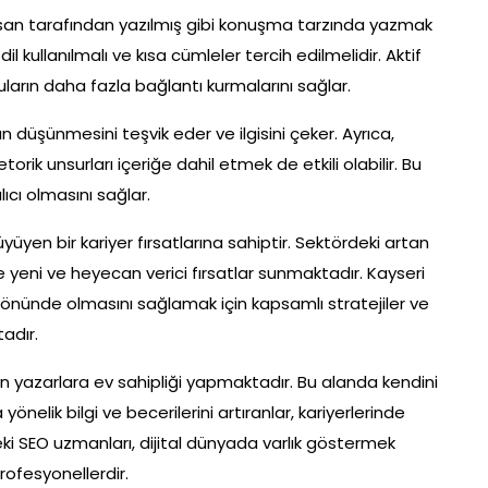
nsan tarafından yazılmış gibi konuşma tarzında yazmak
 dil kullanılmalı ve kısa cümleler tercih edilmelidir. Aktif
ların daha fazla bağlantı kurmalarını sağlar.
 düşünmesini teşvik eder ve ilgisini çeker. Ayrıca,
rik unsurları içeriğe dahil etmek de etkili olabilir. Bu
ıcı olmasını sağlar.
yüyen bir kariyer fırsatlarına sahiptir. Sektördeki artan
 yeni ve heyecan verici fırsatlar sunmaktadır. Kayseri
z önünde olmasını sağlamak için kapsamlı stratejiler ve
tadır.
n yazarlara ev sahipliği yapmaktadır. Bu alanda kendini
elik bilgi ve becerilerini artıranlar, kariyerlerinde
deki SEO uzmanları, dijital dünyada varlık göstermek
rofesyonellerdir.