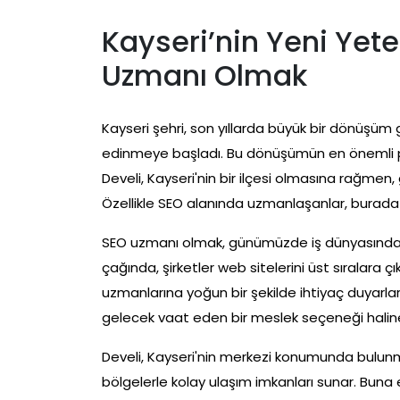
Kayseri’nin Yeni Yet
Uzmanı Olmak
Kayseri şehri, son yıllarda büyük bir dönüşüm 
edinmeye başladı. Bu dönüşümün en önemli pa
Develi, Kayseri'nin bir ilçesi olmasına rağmen, g
Özellikle SEO alanında uzmanlaşanlar, burada ke
SEO uzmanı olmak, günümüzde iş dünyasında b
çağında, şirketler web sitelerini üst sıralara ç
uzmanlarına yoğun bir şekilde ihtiyaç duyarla
gelecek vaat eden bir meslek seçeneği haline
Develi, Kayseri'nin merkezi konumunda bulunmas
bölgelerle kolay ulaşım imkanları sunar. Buna ek