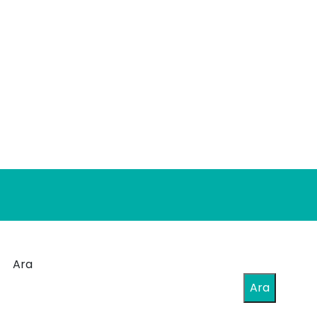
Ara
Ara