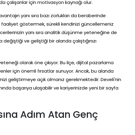
rada çalışanlar için motivasyon kaynağı olur.
vantajın yanı sıra bazı zorlukları da beraberinde
 faaliyet göstermek, sürekli kendinizi güncellemeniz
cerilerinizin yanı sıra analitik düşünme yeteneğine de
a değiştiği ve geliştiği bir alanda çalıştığınızı
eteneği olarak öne çıkıyor. Bu ilçe, dijital pazarlama
ler için önemli fırsatlar sunuyor. Ancak, bu alanda
nizi geliştirmeye açık olmanız gerekmektedir. Develi'nin
ında başarıya ulaşabilir ve kariyerinizde yeni bir sayfa
sına Adım Atan Genç