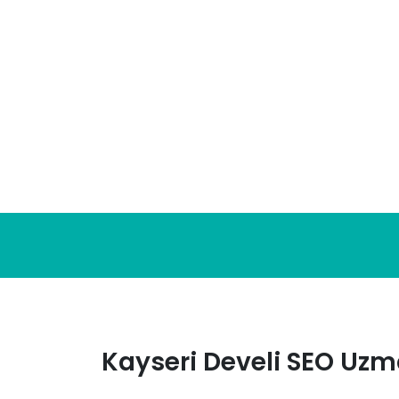
Skip
to
content
Kayseri Develi SEO Uzm