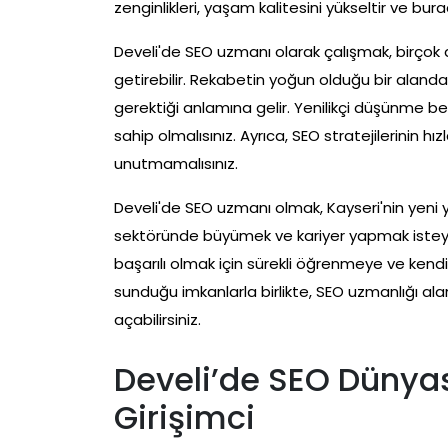
zenginlikleri, yaşam kalitesini yükseltir ve bu
Develi'de SEO uzmanı olarak çalışmak, birçok a
getirebilir. Rekabetin yoğun olduğu bir alanda
gerektiği anlamına gelir. Yenilikçi düşünme be
sahip olmalısınız. Ayrıca, SEO stratejilerinin hızl
unutmamalısınız.
Develi'de SEO uzmanı olmak, Kayseri'nin yeni y
sektöründe büyümek ve kariyer yapmak isteyen
başarılı olmak için sürekli öğrenmeye ve kendi
sunduğu imkanlarla birlikte, SEO uzmanlığı alan
açabilirsiniz.
Develi’de SEO Dünya
Girişimci