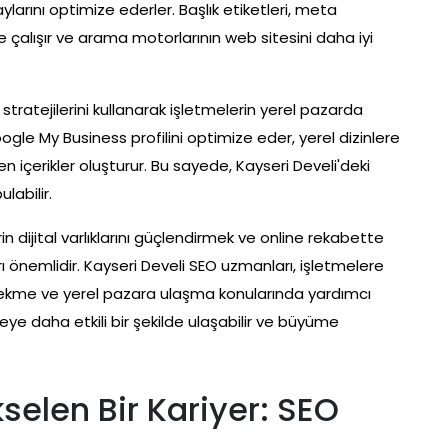
ylarını optimize ederler. Başlık etiketleri, meta
de çalışır ve arama motorlarının web sitesini daha iyi
stratejilerini kullanarak işletmelerin yerel pazarda
gle My Business profilini optimize eder, yerel dizinlere
n içerikler oluşturur. Bu sayede, Kayseri Develi'deki
labilir.
n dijital varlıklarını güçlendirmek ve online rekabette
önemlidir. Kayseri Develi SEO uzmanları, işletmelere
 çekme ve yerel pazara ulaşma konularında yardımcı
tleye daha etkili bir şekilde ulaşabilir ve büyüme
selen Bir Kariyer: SEO