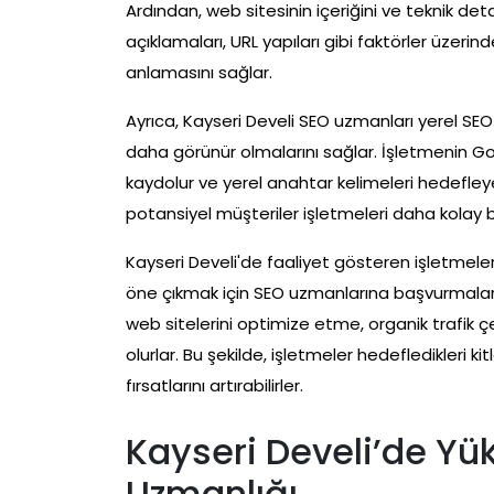
Ardından, web sitesinin içeriğini ve teknik deta
açıklamaları, URL yapıları gibi faktörler üzerin
anlamasını sağlar.
Ayrıca, Kayseri Develi SEO uzmanları yerel SEO 
daha görünür olmalarını sağlar. İşletmenin Goo
kaydolur ve yerel anahtar kelimeleri hedefleye
potansiyel müşteriler işletmeleri daha kolay bu
Kayseri Develi'de faaliyet gösteren işletmeleri
öne çıkmak için SEO uzmanlarına başvurmaları 
web sitelerini optimize etme, organik trafik
olurlar. Bu şekilde, işletmeler hedefledikleri ki
fırsatlarını artırabilirler.
Kayseri Develi’de Yük
Uzmanlığı