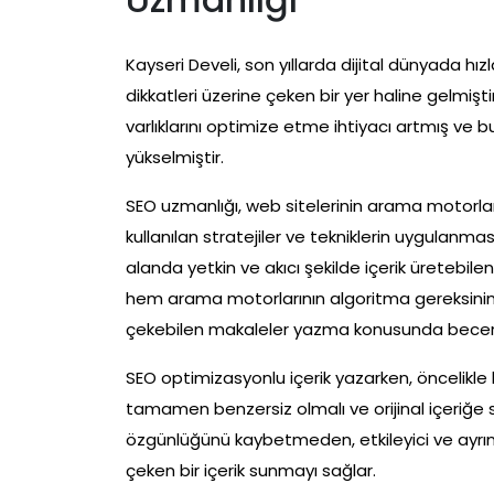
Kayseri Develi, son yıllarda dijital dünyada h
dikkatleri üzerine çeken bir yer haline gelmişti
varlıklarını optimize etme ihtiyacı artmış v
yükselmiştir.
SEO uzmanlığı, web sitelerinin arama motorla
kullanılan stratejiler ve tekniklerin uygulanması
alanda yetkin ve akıcı şekilde içerik üretebile
hem arama motorlarının algoritma gereksinimle
çekebilen makaleler yazma konusunda becerik
SEO optimizasyonlu içerik yazarken, öncelikle
tamamen benzersiz olmalı ve orijinal içeriğe 
özgünlüğünü kaybetmeden, etkileyici ve ayrıntıl
çeken bir içerik sunmayı sağlar.