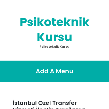
Skip
to
content
Psikoteknik
Kursu
Psikoteknik Kursu
Add A Menu
İstanbul Ozel Transfer