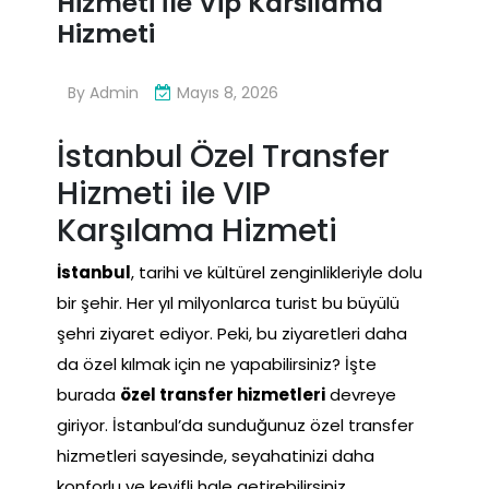
Hizmeti İle Vip Karsilama
Hizmeti
By
Admin
Mayıs 8, 2026
İstanbul Özel Transfer
Hizmeti ile VIP
Karşılama Hizmeti
İstanbul
, tarihi ve kültürel zenginlikleriyle dolu
bir şehir. Her yıl milyonlarca turist bu büyülü
şehri ziyaret ediyor. Peki, bu ziyaretleri daha
da özel kılmak için ne yapabilirsiniz? İşte
burada
özel transfer hizmetleri
devreye
giriyor. İstanbul’da sunduğunuz özel transfer
hizmetleri sayesinde, seyahatinizi daha
konforlu ve keyifli hale getirebilirsiniz.