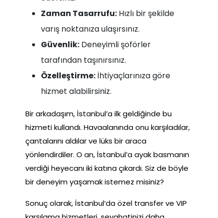
Zaman Tasarrufu:
Hızlı bir şekilde
varış noktanıza ulaşırsınız.
Güvenlik:
Deneyimli şoförler
tarafından taşınırsınız.
Özelleştirme:
İhtiyaçlarınıza göre
hizmet alabilirsiniz.
Bir arkadaşım, İstanbul’a ilk geldiğinde bu
hizmeti kullandı. Havaalanında onu karşıladılar,
çantalarını aldılar ve lüks bir araca
yönlendirdiler. O an, İstanbul’a ayak basmanın
verdiği heyecanı iki katına çıkardı. Siz de böyle
bir deneyim yaşamak istemez misiniz?
Sonuç olarak, İstanbul’da özel transfer ve VIP
karşılama hizmetleri, seyahatinizi daha