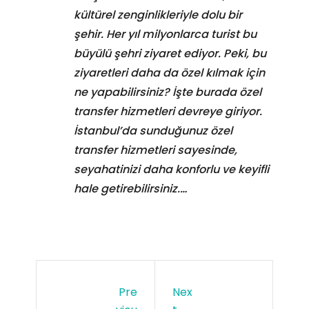
kültürel zenginlikleriyle dolu bir
şehir. Her yıl milyonlarca turist bu
büyülü şehri ziyaret ediyor. Peki, bu
ziyaretleri daha da özel kılmak için
ne yapabilirsiniz? İşte burada özel
transfer hizmetleri devreye giriyor.
İstanbul’da sunduğunuz özel
transfer hizmetleri sayesinde,
seyahatinizi daha konforlu ve keyifli
hale getirebilirsiniz.…
Pre
Nex