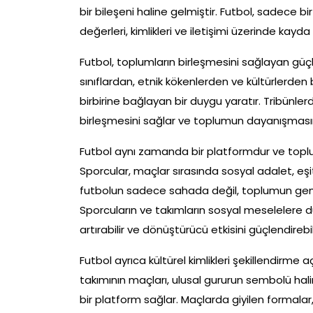
bir bileşeni haline gelmiştir. Futbol, sadece 
değerleri, kimlikleri ve iletişimi üzerinde kayda
Futbol, toplumların birleşmesini sağlayan güçlü 
sınıflardan, etnik kökenlerden ve kültürlerden b
birbirine bağlayan bir duygu yaratır. Tribünler
birleşmesini sağlar ve toplumun dayanışmasını
Futbol aynı zamanda bir platformdur ve toplums
Sporcular, maçlar sırasında sosyal adalet, eşit
futbolun sadece sahada değil, toplumun genel
Sporcuların ve takımların sosyal meselelere d
artırabilir ve dönüştürücü etkisini güçlendirebili
Futbol ayrıca kültürel kimlikleri şekillendirme aç
takımının maçları, ulusal gururun sembolü haline 
bir platform sağlar. Maçlarda giyilen formalar,