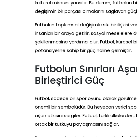
kültürel mirasını yansıtır. Bu durum, futbolun b
değişimin bir parçası olmalarını sağlayan güçl
Futbolun toplumsal değişimle sıkı bir ilişkisi va
insanları bir araya getirir, sosyal meselelere d
şekillenmesine yardımcı olur. Futbol, kürese
potansiyeline sahip bir güç haline gelmiştir.
Futbolun Sınırları Aşa
Birleştirici Güç
Futbol, sadece bir spor oyunu olarak görülmem
önemli bir sembolüdür. Bu heyecan verici spor, i
aşan etkisini sergiler. Futbol, farklı ülkelerden,
ortak bir tutkuyu paylaşmasını sağlar.