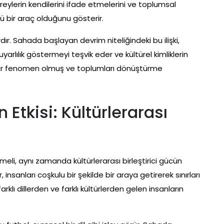
ireylerin kendilerini ifade etmelerini ve toplumsal
ü bir araç olduğunu gösterir.
rdır. Sahada başlayan devrim niteliğindeki bu ilişki,
uyarlılık göstermeyi teşvik eder ve kültürel kimliklerin
l bir fenomen olmuş ve toplumları dönüştürme
n Etkisi: Kültürlerarası
eli, aynı zamanda kültürlerarası birleştirici gücün
nsanları coşkulu bir şekilde bir araya getirerek sınırları
 farklı dillerden ve farklı kültürlerden gelen insanların