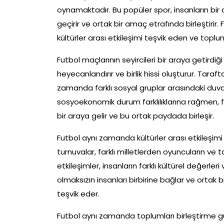
oynamaktadır. Bu popüler spor, insanların bi
geçirir ve ortak bir amaç etrafında birleştirir. F
kültürler arası etkileşimi teşvik eden ve toplumla
Futbol maçlarının seyircileri bir araya getirdi
heyecanlandırır ve birlik hissi oluşturur. Taraft
zamanda farklı sosyal gruplar arasındaki duvarl
sosyoekonomik durum farklılıklarına rağmen, f
bir araya gelir ve bu ortak paydada birleşir.
Futbol aynı zamanda kültürler arası etkileşimi 
turnuvalar, farklı milletlerden oyuncuların ve t
etkileşimler, insanların farklı kültürel değerleri
olmaksızın insanları birbirine bağlar ve ortak
teşvik eder.
Futbol aynı zamanda toplumları birleştirme güc