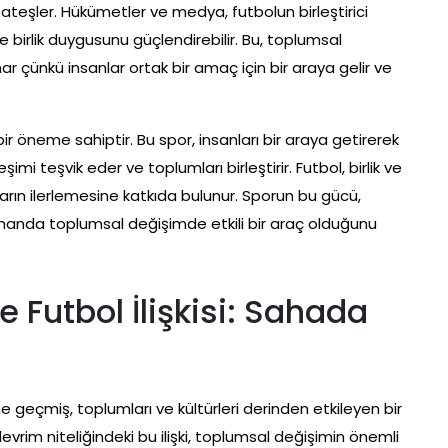
u ateşler. Hükümetler ve medya, futbolun birleştirici
ve birlik duygusunu güçlendirebilir. Bu, toplumsal
çünkü insanlar ortak bir amaç için bir araya gelir ve
 öneme sahiptir. Bu spor, insanları bir araya getirerek
eşimi teşvik eder ve toplumları birleştirir. Futbol, birlik ve
ın ilerlemesine katkıda bulunur. Sporun bu gücü,
manda toplumsal değişimde etkili bir araç olduğunu
 Futbol İlişkisi: Sahada
e geçmiş, toplumları ve kültürleri derinden etkileyen bir
rim niteliğindeki bu ilişki, toplumsal değişimin önemli