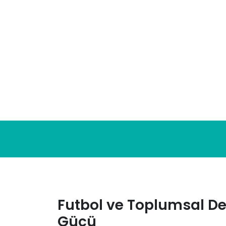
Skip
to
content
Futbol ve Toplumsal D
Gücü