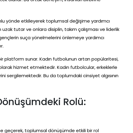
umlu yönde etkileyerek toplumsal değişime yardımcı
 uzak tutar ve onlara disiplin, takım çalışması ve liderlik
rı, gençlerin suça yönelmelerini önlemeye yardımcı
r.
 bir platform sunar. Kadın futbolunun artan popülaritesi,
olarak hizmet etmektedir. Kadın futbolcular, erkeklerle
ini sergilemektedir. Bu da toplumdaki cinsiyet algısının
Dönüşümdeki Rolü:
ne geçerek, toplumsal dönüşümde etkili bir rol