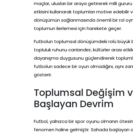
maçlar, ulusları bir araya getirerek milli gurur
etkisini kullanarak toplumları motive edebilir 
dönüşümün sağlanmasında önemli bir rol oynar 
toplumun ilerlemesi için harekete geçer.
Futbolun toplumsal dönüşümdeki rolü büyük bir
topluluk ruhunu canlandırır, kültürler arası etkil
dayanışma duygusunu güçlendirerek toplumlar
futbolun sadece bir oyun olmadığını, aynı za
gösterir.
Toplumsal Değişim ve
Başlayan Devrim
Futbol, yalnızca bir spor oyunu olmanın ötesin
fenomen haline gelmiştir. Sahada başlayan dev