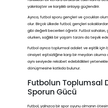
yakınlaştırır ve karşılıklı anlayışı güçlendirir.
Ayrıca, futbol sporu gençleri ve çocukları ol
olur. Birçok ülkede futbol, gençleri sokaklardan
gibi değerli becerileri öğretir. Futbol sahala
olurken, sağlıklı bir yaşam tarzını da teşvik ede
Futbol ayrıca toplumsal adalet ve eşitlik için
cinsiyet eşitsizliğine karşı bir meydan okuma 
aynı seviyede rekabet edebildikleri yetenekler
dönüşmesine katkıda bulunur.
Futbolun Toplumsal 
Sporun Gücü
Futbol, yalnızca bir spor oyunu olmanın ötesi