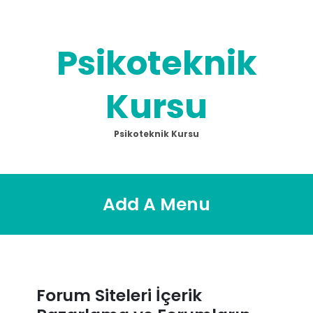
Skip
to
content
Psikoteknik
Kursu
Psikoteknik Kursu
Add A Menu
Forum Siteleri İçerik