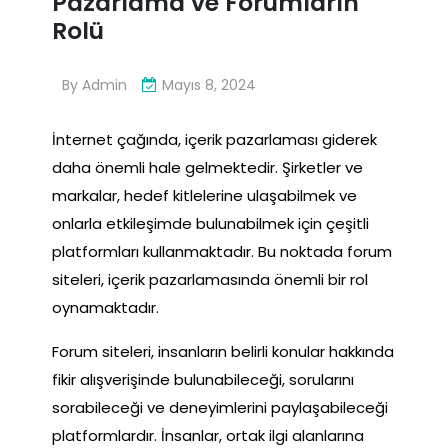
Pazarlama ve Forumların
Rolü
By
Admin
Mayıs 8, 2024
İnternet çağında, içerik pazarlaması giderek
daha önemli hale gelmektedir. Şirketler ve
markalar, hedef kitlelerine ulaşabilmek ve
onlarla etkileşimde bulunabilmek için çeşitli
platformları kullanmaktadır. Bu noktada forum
siteleri, içerik pazarlamasında önemli bir rol
oynamaktadır.
Forum siteleri, insanların belirli konular hakkında
fikir alışverişinde bulunabileceği, sorularını
sorabileceği ve deneyimlerini paylaşabileceği
platformlardır. İnsanlar, ortak ilgi alanlarına