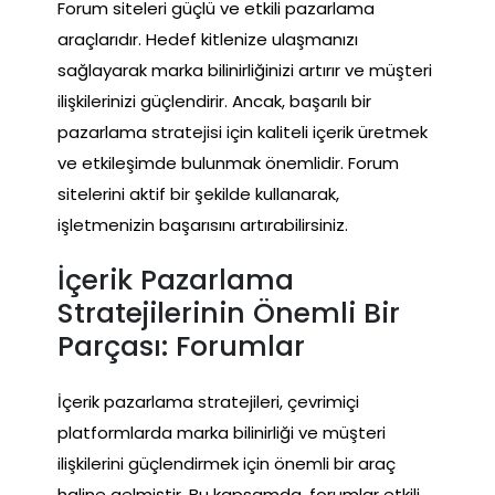
Forum siteleri güçlü ve etkili pazarlama
araçlarıdır. Hedef kitlenize ulaşmanızı
sağlayarak marka bilinirliğinizi artırır ve müşteri
ilişkilerinizi güçlendirir. Ancak, başarılı bir
pazarlama stratejisi için kaliteli içerik üretmek
ve etkileşimde bulunmak önemlidir. Forum
sitelerini aktif bir şekilde kullanarak,
işletmenizin başarısını artırabilirsiniz.
İçerik Pazarlama
Stratejilerinin Önemli Bir
Parçası: Forumlar
İçerik pazarlama stratejileri, çevrimiçi
platformlarda marka bilinirliği ve müşteri
ilişkilerini güçlendirmek için önemli bir araç
haline gelmiştir. Bu kapsamda, forumlar etkili