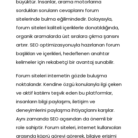
büyüktür. İnsanlar, arama motorlarına
sordukları soruların cevaplarını forum
sitelerinde bulma eğilimindedir. Dolayısıyla,
forum siteleri kaliteli içeriklerle donatıldığında,
organik aramalarda üst sıralara çıkma şansını
artırır. SEO optimizasyonuyla hazırlanan forum
başlıkları ve içerikleri, hedeflenen anahtar
kelimeler için rekabetçi bir avantaj sunabilir.
Forum siteleri internetin gözde buluşma
noktalarıdır. Kendine özgü konularıyla ilgi çeken
ve aktif katılımı teşvik eden bu platformlar,
insanların bilgi paylaşımı, iletişim ve
deneyimlerini paylaşma ihtiyaçlarını karşılar.
Aynı zamanda SEO açısından da önemli bir
role sahiptir. Forum siteleri, internet kullanıcıları
arasında köprü görevi görerek, bilgiye erişimi