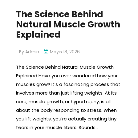
The Science Behind
Natural Muscle Growth
Explained
By
Admin
Mayıs 18, 2026
The Science Behind Natural Muscle Growth
Explained Have you ever wondered how your
muscles grow? It’s a fascinating process that
involves more than just lifting weights. At its
core, muscle growth, or hypertrophy, is all
about the body responding to stress. When
you lift weights, you’re actually creating tiny
tears in your muscle fibers. Sounds…