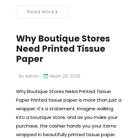
Read More
Why Boutique Stores
Need Printed Tissue
Paper
By
Admin
Nisan 28, 2026
Why Boutique Stores Need Printed Tissue
Paper Printed tissue paper is more than just a
wrapper; it’s a statement. Imagine walking
into a boutique store, and as you make your
purchase, the cashier hands you your items
wrapped in beautifully printed tissue paper.