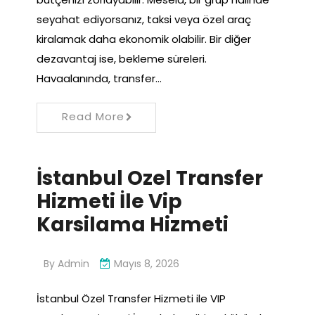
seyahat ediyorsanız, taksi veya özel araç
kiralamak daha ekonomik olabilir. Bir diğer
dezavantaj ise, bekleme süreleri.
Havaalanında, transfer…
Read More
İstanbul Ozel Transfer
Hizmeti İle Vip
Karsilama Hizmeti
By
Admin
Mayıs 8, 2026
İstanbul Özel Transfer Hizmeti ile VIP