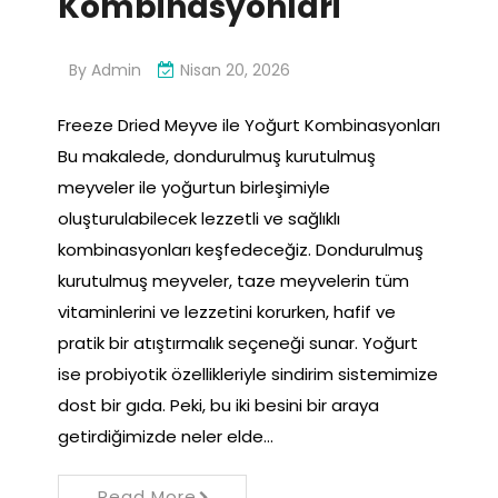
Kombinasyonlari
By
Admin
Nisan 20, 2026
Freeze Dried Meyve ile Yoğurt Kombinasyonları
Bu makalede, dondurulmuş kurutulmuş
meyveler ile yoğurtun birleşimiyle
oluşturulabilecek lezzetli ve sağlıklı
kombinasyonları keşfedeceğiz. Dondurulmuş
kurutulmuş meyveler, taze meyvelerin tüm
vitaminlerini ve lezzetini korurken, hafif ve
pratik bir atıştırmalık seçeneği sunar. Yoğurt
ise probiyotik özellikleriyle sindirim sistemimize
dost bir gıda. Peki, bu iki besini bir araya
getirdiğimizde neler elde…
Read More