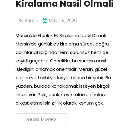
Kiralama Nasil Olmali
By
Admin
Mayıs 8, 2026
Mersin’de Günlük Ev Kiralama Nasıl Olmalı
Mersin’de günlük ev kiralama süreci, doğru
adımlar atıldığında hem sorunsuz hem de
keyifli geçebilir. Öncelikle, bu sürecin nasıl
işlediğini anlamak önemlidir. Mersin, güzel
plajları ve tarihi yerleriyle bilinen bir şehir. Bu
yüzden, burada konaklamak isteyen birçok
insan var. Peki, günlük ev kiralarken nelere
dikkat etmelisiniz? İlk olarak, konum çok…
Read More