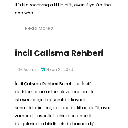
It’s like receiving a little gift, even if you’re the
one who…
Read More
İncil Calisma Rehberi
By
Admin
Nisan 21, 2026
İncil Çalışma Rehberi Bu rehber, İncil‘i
derinlemesine anlamak ve incelemek
isteyenler için kapsamlı bir kaynak
sunmaktadır. İncil, sadece bir kitap değil, aynı
zamanda insanlık tarihinin en önemli
belgelerinden biridir. İçinde barındırdığı