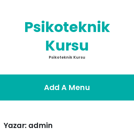
Skip
to
content
Psikoteknik
Kursu
Psikoteknik Kursu
Add A Menu
Yazar:
admin