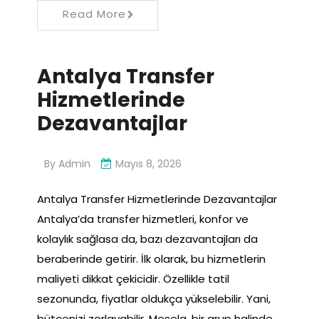
Read More
Antalya Transfer
Hizmetlerinde
Dezavantajlar
By
Admin
Mayıs 8, 2026
Antalya Transfer Hizmetlerinde Dezavantajlar
Antalya’da transfer hizmetleri, konfor ve
kolaylık sağlasa da, bazı dezavantajları da
beraberinde getirir. İlk olarak, bu hizmetlerin
maliyeti dikkat çekicidir. Özellikle tatil
sezonunda, fiyatlar oldukça yükselebilir. Yani,
bütçenizi zorlayabilir. Mesela, bir grup halinde