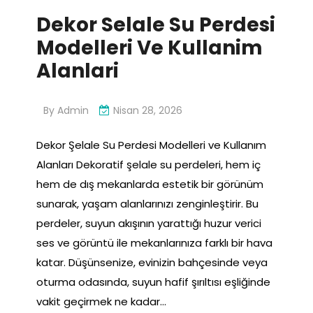
Dekor Selale Su Perdesi
Modelleri Ve Kullanim
Alanlari
By
Admin
Nisan 28, 2026
Dekor Şelale Su Perdesi Modelleri ve Kullanım
Alanları Dekoratif şelale su perdeleri, hem iç
hem de dış mekanlarda estetik bir görünüm
sunarak, yaşam alanlarınızı zenginleştirir. Bu
perdeler, suyun akışının yarattığı huzur verici
ses ve görüntü ile mekanlarınıza farklı bir hava
katar. Düşünsenize, evinizin bahçesinde veya
oturma odasında, suyun hafif şırıltısı eşliğinde
vakit geçirmek ne kadar…