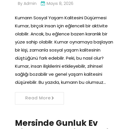
By
Admin
Mayıs 8, 2026
Kumarın Sosyal Yaşam Kalitesini Düşürmesi
Kumar, birçok insan için eğlenceli bir aktivite
olabilir. Ancak, bu eğlence bazen karanlık bir
yüze sahip olabilir. Kumar oynamaya başlayan
bir kişi, zamanla sosyal yaşam kalitesinin
düştüğünü fark edebilir. Peki, bu nasıl olur?
Kumar, insan ilişkilerini etkileyebilir, zihinsel
sağlığı bozabilir ve genel yaşam kalitesini
düşürebilir. Bu yazıda, kumarın bu olumsuz…
Read More
Mersinde Gunluk Ev