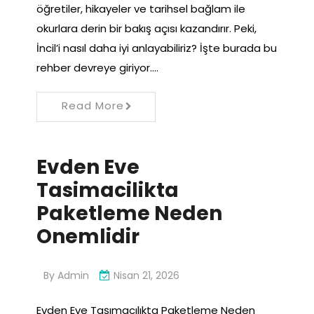
öğretiler, hikayeler ve tarihsel bağlam ile
okurlara derin bir bakış açısı kazandırır. Peki,
İncil’i nasıl daha iyi anlayabiliriz? İşte burada bu
rehber devreye giriyor.…
Read More
Evden Eve
Tasimacilikta
Paketleme Neden
Onemlidir
By
Admin
Nisan 21, 2026
Evden Eve Taşımacılıkta Paketleme Neden