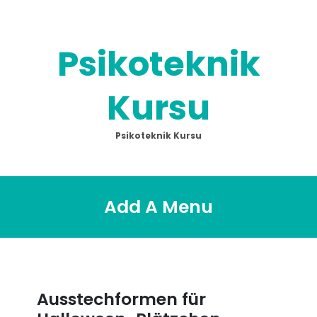
Skip
to
content
Psikoteknik
Kursu
Psikoteknik Kursu
Add A Menu
Ausstechformen für