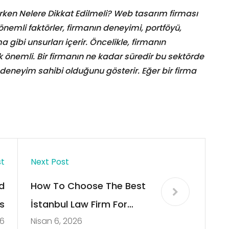
en Nelere Dikkat Edilmeli? Web tasarım firması
nemli faktörler, firmanın deneyimi, portföyü,
 gibi unsurları içerir. Öncelikle, firmanın
önemli. Bir firmanın ne kadar süredir bu sektörde
deneyim sahibi olduğunu gösterir. Eğer bir firma
st
Next Post
d
How To Choose The Best
s
İstanbul Law Firm For
26
Nisan 6, 2026
Foreign İnvestors