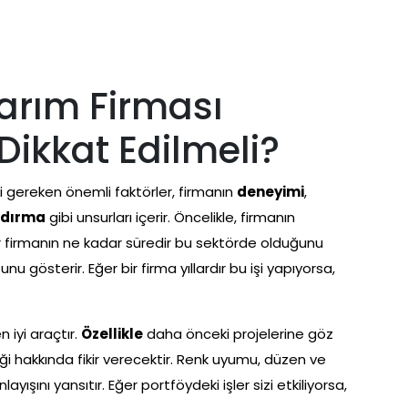
arım Firması
Dikkat Edilmeli?
 gereken önemli faktörler, firmanın
deneyimi
,
ndırma
gibi unsurları içerir. Öncelikle, firmanın
r firmanın ne kadar süredir bu sektörde olduğunu
 gösterir. Eğer bir firma yıllardır bu işi yapıyorsa,
n iyi araçtır.
Özellikle
daha önceki projelerine göz
eği hakkında fikir verecektir. Renk uyumu, düzen ve
ayışını yansıtır. Eğer portföydeki işler sizi etkiliyorsa,