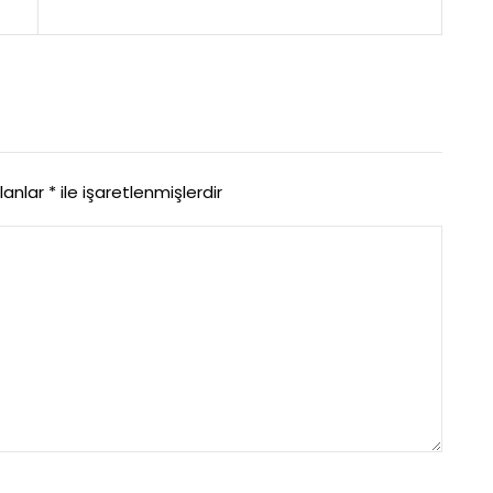
alanlar
*
ile işaretlenmişlerdir