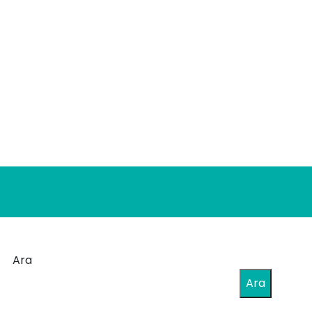
Ara
Ara