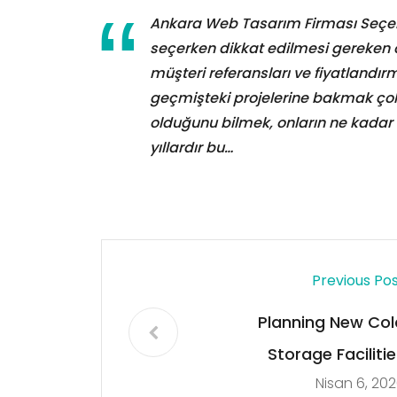
Ankara Web Tasarım Firması Seçerk
seçerken dikkat edilmesi gereken ö
müşteri referansları ve fiyatlandırma
geçmişteki projelerine bakmak çok 
olduğunu bilmek, onların ne kadar 
yıllardır bu…
Previous Po
Planning New Col
Storage Facilitie
Nisan 6, 20