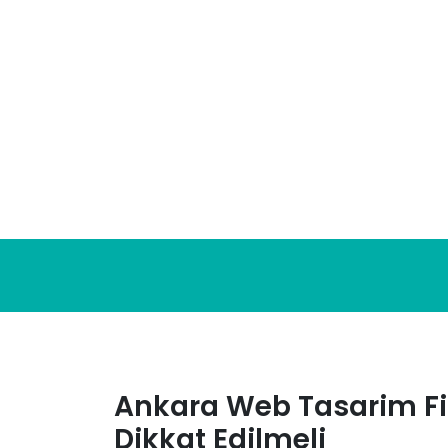
Skip
to
content
Ankara Web Tasarim Fi
Dikkat Edilmeli